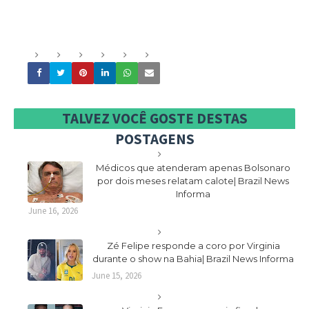
TALVEZ VOCÊ GOSTE DESTAS
POSTAGENS
Médicos que atenderam apenas Bolsonaro
por dois meses relatam calote| Brazil News
Informa
June 16, 2026
Zé Felipe responde a coro por Virginia
durante o show na Bahia| Brazil News Informa
June 15, 2026