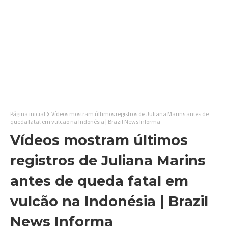
Página inicial
Vídeos mostram últimos registros de Juliana Marins antes de
queda fatal em vulcão na Indonésia | Brazil News Informa
Vídeos mostram últimos
registros de Juliana Marins
antes de queda fatal em
vulcão na Indonésia | Brazil
News Informa