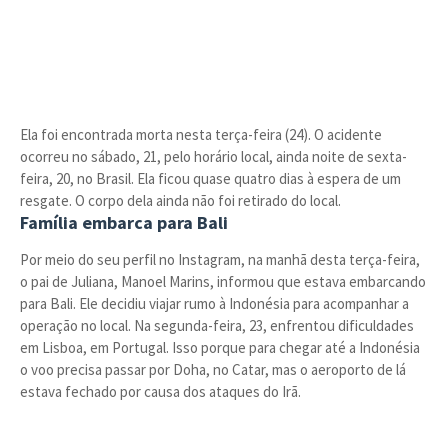
Ela foi encontrada morta nesta terça-feira (24). O acidente
ocorreu no sábado, 21, pelo horário local, ainda noite de sexta-
feira, 20, no Brasil. Ela ficou quase quatro dias à espera de um
resgate. O corpo dela ainda não foi retirado do local.
Família embarca para Bali
Por meio do seu perfil no Instagram, na manhã desta terça-feira,
o pai de Juliana, Manoel Marins, informou que estava embarcando
para Bali. Ele decidiu viajar rumo à Indonésia para acompanhar a
operação no local. Na segunda-feira, 23, enfrentou dificuldades
em Lisboa, em Portugal. Isso porque para chegar até a Indonésia
o voo precisa passar por Doha, no Catar, mas o aeroporto de lá
estava fechado por causa dos ataques do Irã.