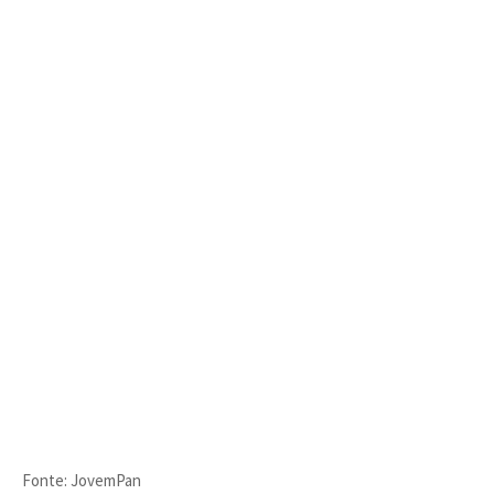
Fonte: JovemPan