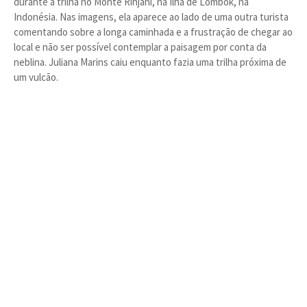
durante a trilha no Monte Rinjani, na Ilha de Lombok, na
Indonésia. Nas imagens, ela aparece ao lado de uma outra turista
comentando sobre a longa caminhada e a frustração de chegar ao
local e não ser possível contemplar a paisagem por conta da
neblina. Juliana Marins caiu enquanto fazia uma trilha próxima de
um vulcão.