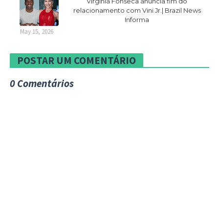
Virginia Fonseca anuncia fim do
relacionamento com Vini Jr.| Brazil News
Informa
May 15, 2026
POSTAR UM COMENTÁRIO
0 Comentários