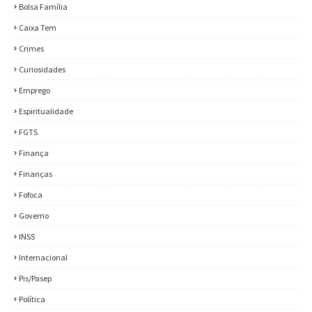
Bolsa Família
Caixa Tem
Crimes
Curiosidades
Emprego
Espiritualidade
FGTS
Finança
Finanças
Fofoca
Governo
INSS
Internacional
Pis/Pasep
Política