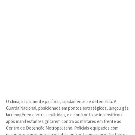
O clima, inicialmente pacífico, rapidamente se deteriorou. A
Guarda Nacional, posicionada em pontos estratégicos, lançou gás
lacrimogêneo contra a multidão, e o confronto se intensificou
após manifestantes gritarem contra os militares em frente ao
Centro de Detenção Metropolitano. Policiais equipados com
escudos e armamentos não letais enfrentaram os manifestantes,