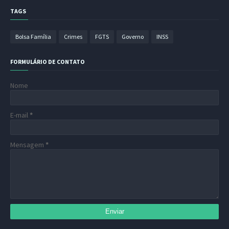
TAGS
Bolsa Família
Crimes
FGTS
Governo
INSS
FORMULÁRIO DE CONTATO
Nome
E-mail
*
Mensagem
*