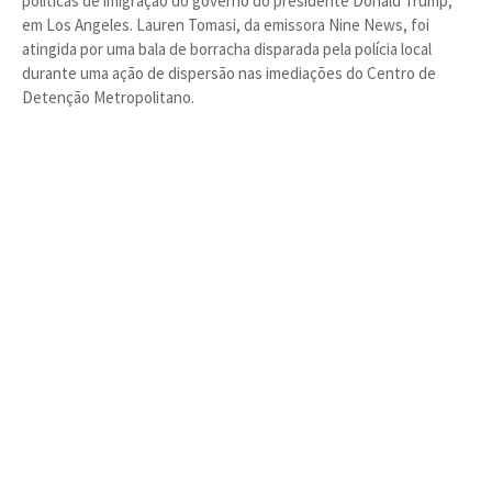
políticas de imigração do governo do presidente Donald Trump,
em Los Angeles. Lauren Tomasi, da emissora Nine News, foi
atingida por uma bala de borracha disparada pela polícia local
durante uma ação de dispersão nas imediações do Centro de
Detenção Metropolitano.