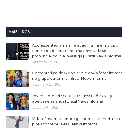
MAIS LIDOS
Adolescentes filmam relação intima em grupo
dentro de ônibus e menina envolvida se
pronuncia; polícia investiga | Brazil News Informa
setembro 14, 2025
Comentarista da Globo erra e envia fotos intimas
no grupo da família | Brazil News Informa
dezembro 12, 2022
Jovem aprendiz caixa 2023: Inscrições, vagas
abertas e salários | Brazil News Informa
outubro 07, 2022
Vídeo: Jovem se empolga com ‘salto mortal’ e o
pior acontece | Brazil News Informa