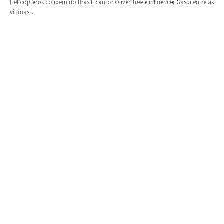
Helicópteros colidem no Brasil: cantor Oliver Tree e influencer Gaspi entre as
vítimas…