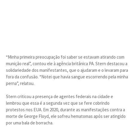
“Minha primeira preocupação foi saber se estavam atirando com
munição real”, contou ele à agência britânica PA. Stern destacou a
solidariedade dos manifestantes, que o ajudaram e o levaram para
fora da confusão. “Notei que havia sangue escorrendo pela minha
perna”, relatou.
Stern criticou a presença de agentes federais na cidade e
lembrou que essa é a segunda vez que se fere cobrindo
protestos nos EUA. Em 2020, durante as manifestações contra a
morte de George Floyd, ele sofreu hematomas após ser atingido
por uma bala de borracha.