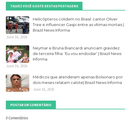
TALVEZ VOCÊ GOSTE DESTAS POSTAGENS
Helicópteros colidem no Brasil: cantor Oliver
Tree e influencer Gaspi entre as vítimas mortais |
Brazil News Informa
June 16, 2026
Neymar e Bruna Biancardi anunciam gravidez
de terceira filha: 'Eu vou endoidar' | Brazil News
Informa
June 16, 2026
Médicos que atenderam apenas Bolsonaro por
dois meses relatam calote| Brazil News Informa
June 16, 2026
POSTAR UM COMENTÁRIO
0 Comentários