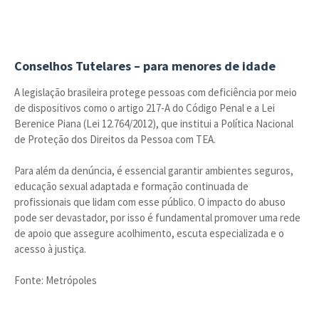
Conselhos Tutelares – para menores de idade
A legislação brasileira protege pessoas com deficiência por meio
de dispositivos como o artigo 217-A do Código Penal e a Lei
Berenice Piana (Lei 12.764/2012), que institui a Política Nacional
de Proteção dos Direitos da Pessoa com TEA.
Para além da denúncia, é essencial garantir ambientes seguros,
educação sexual adaptada e formação continuada de
profissionais que lidam com esse público. O impacto do abuso
pode ser devastador, por isso é fundamental promover uma rede
de apoio que assegure acolhimento, escuta especializada e o
acesso à justiça.
Fonte: Metrópoles