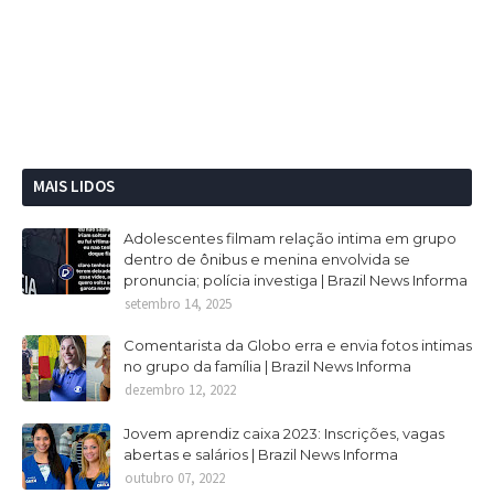
MAIS LIDOS
Adolescentes filmam relação intima em grupo
dentro de ônibus e menina envolvida se
pronuncia; polícia investiga | Brazil News Informa
setembro 14, 2025
Comentarista da Globo erra e envia fotos intimas
no grupo da família | Brazil News Informa
dezembro 12, 2022
Jovem aprendiz caixa 2023: Inscrições, vagas
abertas e salários | Brazil News Informa
outubro 07, 2022