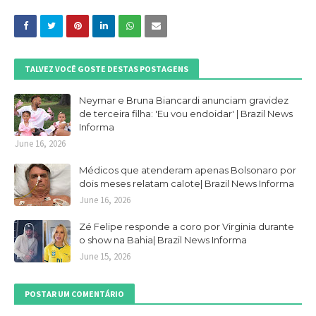
TALVEZ VOCÊ GOSTE DESTAS POSTAGENS
Neymar e Bruna Biancardi anunciam gravidez
de terceira filha: 'Eu vou endoidar' | Brazil News
Informa
June 16, 2026
Médicos que atenderam apenas Bolsonaro por
dois meses relatam calote| Brazil News Informa
June 16, 2026
Zé Felipe responde a coro por Virginia durante
o show na Bahia| Brazil News Informa
June 15, 2026
POSTAR UM COMENTÁRIO