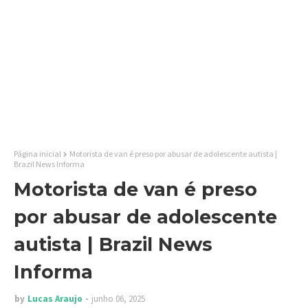
Página inicial
Motorista de van é preso por abusar de adolescente autista |
Brazil News Informa
Motorista de van é preso
por abusar de adolescente
autista | Brazil News
Informa
by
Lucas Araujo
junho 06, 2025