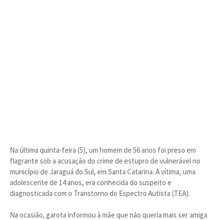
Na última quinta-feira (5), um homem de 56 anos foi preso em
flagrante sob a acusação do crime de estupro de vulnerável no
município de Jaraguá do Sul, em Santa Catarina. A vítima, uma
adolescente de 14 anos, era conhecida do suspeito e
diagnosticada com o Transtorno do Espectro Autista (TEA).
Na ocasião, garota informou à mãe que não queria mais ser amiga