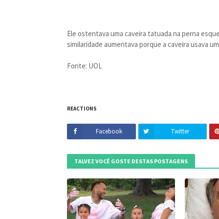
Ele ostentava uma caveira tatuada na perna esquerd
similaridade aumentava porque a caveira usava uma
Fonte: UOL
REACTIONS
Facebook
Twitter
TALVEZ VOCÊ GOSTE DESTAS POSTAGENS