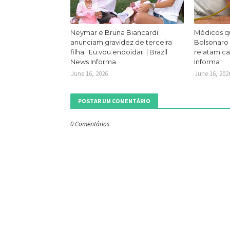
Neymar e Bruna Biancardi
Médicos q
anunciam gravidez de terceira
Bolsonaro
filha: 'Eu vou endoidar' | Brazil
relatam ca
News Informa
Informa
June 16, 2026
June 16, 202
POSTAR UM COMENTÁRIO
0 Comentários