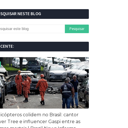
ESQUISAR NESTE BLOG
ECENTE:
icópteros colidem no Brasil: cantor
ver Tree e influencer Gaspi entre as