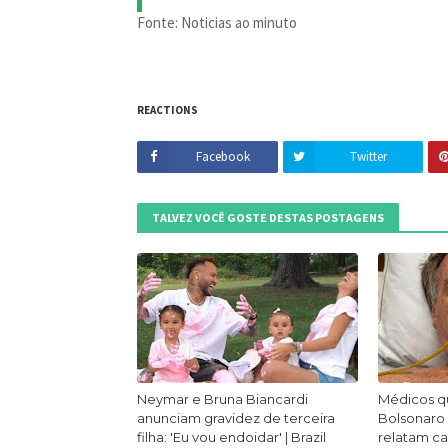
Fonte: Noticias ao minuto
REACTIONS
Facebook
Twitter
TALVEZ VOCÊ GOSTE DESTAS POSTAGENS
Neymar e Bruna Biancardi
Médicos q
anunciam gravidez de terceira
Bolsonaro
filha: 'Eu vou endoidar' | Brazil
relatam ca