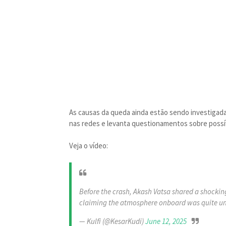
As causas da queda ainda estão sendo investigadas
nas redes e levanta questionamentos sobre possív
Veja o vídeo:
Before the crash, Akash Vatsa shared a shocking
claiming the atmosphere onboard was quite u
— Kulfi (@KesarKudi)
June 12, 2025