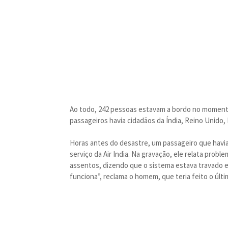
Ao todo, 242 pessoas estavam a bordo no momento
passageiros havia cidadãos da Índia, Reino Unido,
Horas antes do desastre, um passageiro que havia
serviço da Air India. Na gravação, ele relata prob
assentos, dizendo que o sistema estava travado e
funciona”, reclama o homem, que teria feito o úl