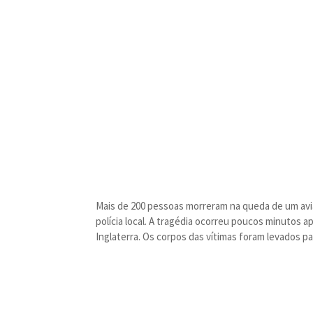
Mais de 200 pessoas morreram na queda de um avião
polícia local. A tragédia ocorreu poucos minutos 
Inglaterra. Os corpos das vítimas foram levados p