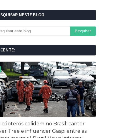
ESQUISAR NESTE BLOG
ECENTE:
icópteros colidem no Brasil: cantor
ver Tree e influencer Gaspi entre as