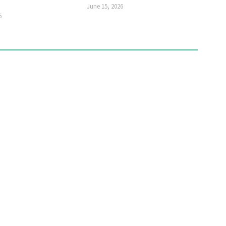
June 15, 2026
6