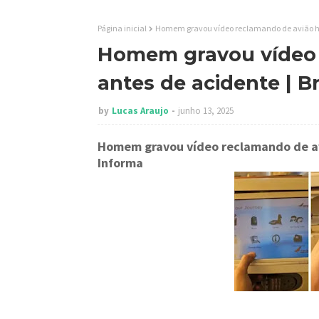
Página inicial
Homem gravou vídeo reclamando de avião hor
Homem gravou vídeo 
antes de acidente | B
by
Lucas Araujo
junho 13, 2025
Homem gravou vídeo reclamando de av
Informa