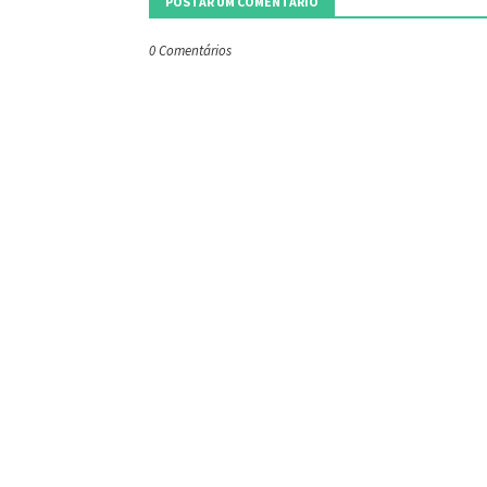
POSTAR UM COMENTÁRIO
0 Comentários