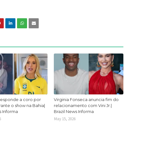
responde a coro por
Virginia Fonseca anuncia fim do
urante o show na Bahia|
relacionamento com Vini Jr.|
s Informa
Brazil News Informa
6
May 15, 2026