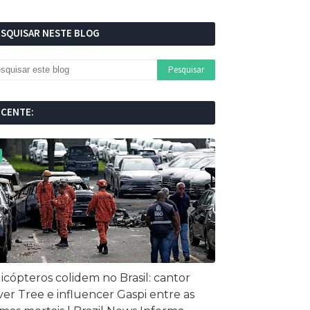
ESQUISAR NESTE BLOG
ECENTE:
icópteros colidem no Brasil: cantor
ver Tree e influencer Gaspi entre as