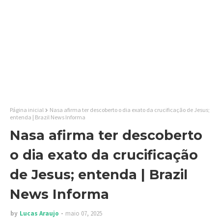
Página inicial
Nasa afirma ter descoberto o dia exato da crucificação de Jesus;
entenda | Brazil News Informa
Nasa afirma ter descoberto
o dia exato da crucificação
de Jesus; entenda | Brazil
News Informa
by
Lucas Araujo
maio 07, 2025