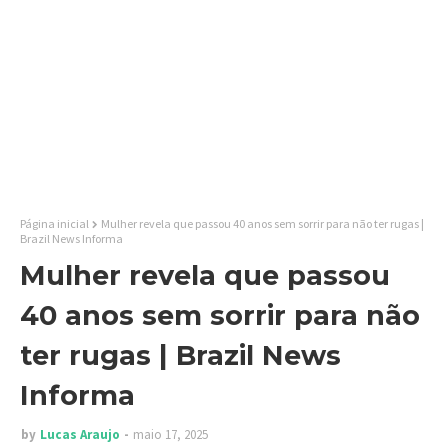
Página inicial
Mulher revela que passou 40 anos sem sorrir para não ter rugas |
Brazil News Informa
Mulher revela que passou
40 anos sem sorrir para não
ter rugas | Brazil News
Informa
by
Lucas Araujo
maio 17, 2025