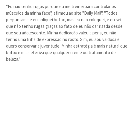
"Eu não tenho rugas porque eu me treinei para controlar os
músculos da minha face", afirmou ao site "Daily Mail". "Todos
perguntam se eu apliquei botox, mas eu não coloquei, e eu sei
que não tenho rugas graças ao fato de eu não dar risada desde
que sou adolescente. Minha dedicação valeu a pena, eu não
tenho uma linha de expressão no rosto. Sim, eu sou vaidosa e
quero conservar a juventude. Minha estratégia é mais natural que
botox e mais efetiva que qualquer creme ou tratamento de
beleza."