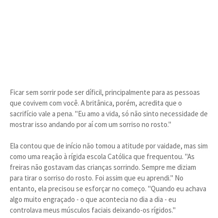
Ficar sem sorrir pode ser díficil, principalmente para as pessoas
que covivem com você. A britânica, porém, acredita que o
sacrifício vale a pena. "Eu amo a vida, só não sinto necessidade de
mostrar isso andando por aí com um sorriso no rosto."
Ela contou que de início não tomou a atitude por vaidade, mas sim
como uma reação à rígida escola Católica que frequentou. "As
freiras não gostavam das crianças sorrindo. Sempre me diziam
para tirar o sorriso do rosto. Foi assim que eu aprendi." No
entanto, ela precisou se esforçar no começo. "Quando eu achava
algo muito engraçado - o que acontecia no dia a dia - eu
controlava meus músculos faciais deixando-os rígidos."