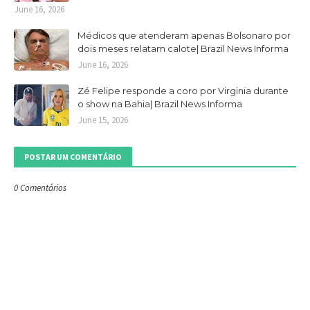
June 16, 2026
Médicos que atenderam apenas Bolsonaro por
dois meses relatam calote| Brazil News Informa
June 16, 2026
Zé Felipe responde a coro por Virginia durante
o show na Bahia| Brazil News Informa
June 15, 2026
POSTAR UM COMENTÁRIO
0 Comentários