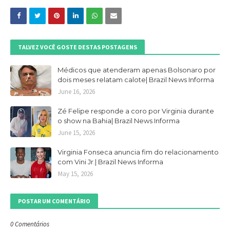
TALVEZ VOCÊ GOSTE DESTAS POSTAGENS
Médicos que atenderam apenas Bolsonaro por
dois meses relatam calote| Brazil News Informa
June 16, 2026
Zé Felipe responde a coro por Virginia durante
o show na Bahia| Brazil News Informa
June 15, 2026
Virginia Fonseca anuncia fim do relacionamento
com Vini Jr.| Brazil News Informa
May 15, 2026
POSTAR UM COMENTÁRIO
0 Comentários