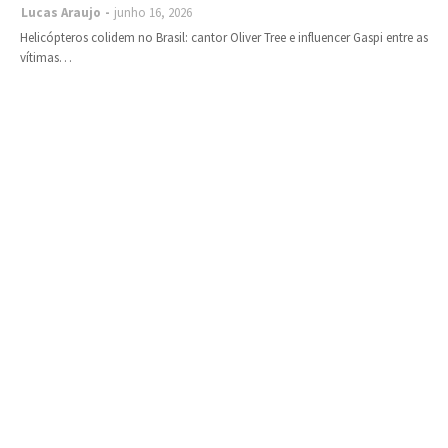
Lucas Araujo
junho 16, 2026
Helicópteros colidem no Brasil: cantor Oliver Tree e influencer Gaspi entre as
vítimas…