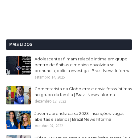
MAIS LIDOS
Adolescentes filmam relação intima em grupo
dentro de ônibus e menina envolvida se
pronuncia; polícia investiga | Brazil News Informa
setembro 14, 2025
Comentarista da Globo erra e envia fotos intimas
no grupo da família | Brazil News Informa
dezembro 12, 2022
Jovem aprendiz caixa 2023: Inscrições, vagas
abertas e salários | Brazil News Informa
outubro 07, 2022