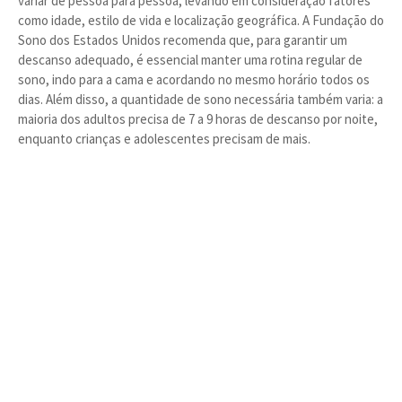
variar de pessoa para pessoa, levando em consideração fatores
como idade, estilo de vida e localização geográfica. A Fundação do
Sono dos Estados Unidos recomenda que, para garantir um
descanso adequado, é essencial manter uma rotina regular de
sono, indo para a cama e acordando no mesmo horário todos os
dias. Além disso, a quantidade de sono necessária também varia: a
maioria dos adultos precisa de 7 a 9 horas de descanso por noite,
enquanto crianças e adolescentes precisam de mais.