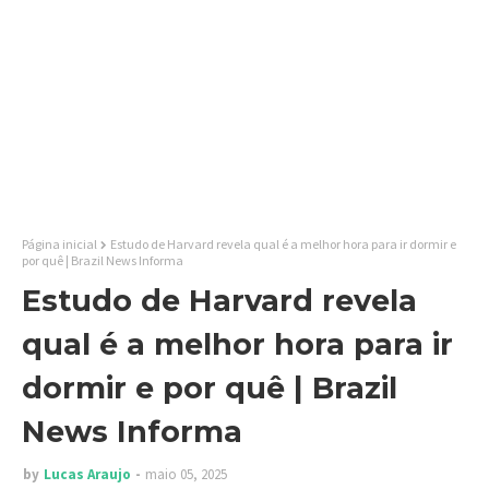
Página inicial
Estudo de Harvard revela qual é a melhor hora para ir dormir e
por quê | Brazil News Informa
Estudo de Harvard revela
qual é a melhor hora para ir
dormir e por quê | Brazil
News Informa
by
Lucas Araujo
maio 05, 2025