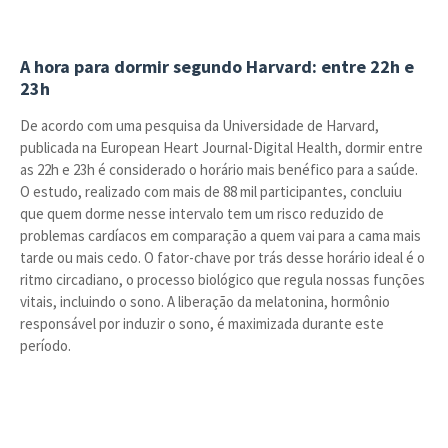
A hora para dormir segundo Harvard: entre 22h e
23h
De acordo com uma pesquisa da Universidade de Harvard,
publicada na European Heart Journal-Digital Health, dormir entre
as 22h e 23h é considerado o horário mais benéfico para a saúde.
O estudo, realizado com mais de 88 mil participantes, concluiu
que quem dorme nesse intervalo tem um risco reduzido de
problemas cardíacos em comparação a quem vai para a cama mais
tarde ou mais cedo. O fator-chave por trás desse horário ideal é o
ritmo circadiano, o processo biológico que regula nossas funções
vitais, incluindo o sono. A liberação da melatonina, hormônio
responsável por induzir o sono, é maximizada durante este
período.