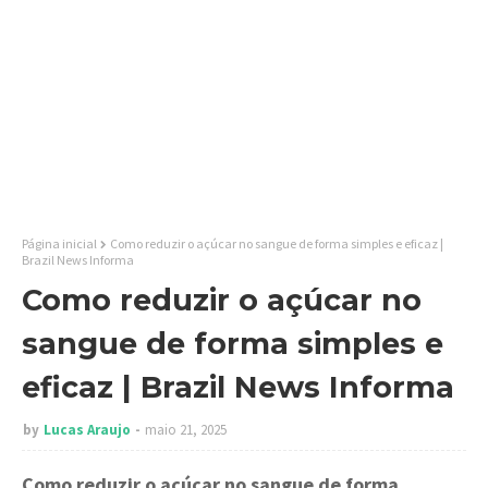
Página inicial
Como reduzir o açúcar no sangue de forma simples e eficaz |
Brazil News Informa
Como reduzir o açúcar no
sangue de forma simples e
eficaz | Brazil News Informa
by
Lucas Araujo
maio 21, 2025
Como reduzir o açúcar no sangue de forma