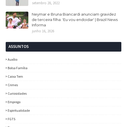
setembro 28, 2022
Neymar e Bruna Biancardi anunciam gravidez
de terceira filha: 'Eu vou endoidar' | Brazil News
Informa
junho 16, 2026
ASSUNTOS
Auxílio
Bolsa Família
Caixa Tem
Crimes
Curiosidades
Emprego
Espiritualidade
FGTS