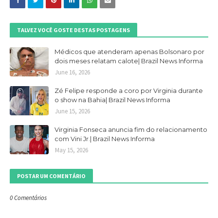
TALVEZ VOCÊ GOSTE DESTAS POSTAGENS
Médicos que atenderam apenas Bolsonaro por
dois meses relatam calote| Brazil News Informa
June 16, 2026
Zé Felipe responde a coro por Virginia durante
o show na Bahia| Brazil News Informa
June 15, 2026
Virginia Fonseca anuncia fim do relacionamento
com Vini Jr.| Brazil News Informa
May 15, 2026
POSTAR UM COMENTÁRIO
0 Comentários