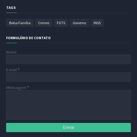
TAGS
Bolsa Família
Crimes
FGTS
Governo
INSS
FORMULÁRIO DE CONTATO
Nome
E-mail
*
Mensagem
*