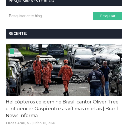
PESQUISAR NESTE BLOG
RECENTE:
Helicópteros colidem no Brasil: cantor Oliver Tree
e influencer Gaspi entre as vítimas mortais | Brazil
News Informa
Lucas Araujo
junho 16, 2026