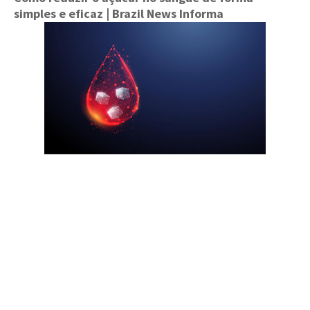
simples e eficaz
| Brazil News Informa