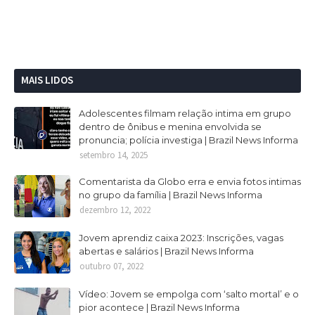
MAIS LIDOS
Adolescentes filmam relação intima em grupo
dentro de ônibus e menina envolvida se
pronuncia; polícia investiga | Brazil News Informa
setembro 14, 2025
Comentarista da Globo erra e envia fotos intimas
no grupo da família | Brazil News Informa
dezembro 12, 2022
Jovem aprendiz caixa 2023: Inscrições, vagas
abertas e salários | Brazil News Informa
outubro 07, 2022
Vídeo: Jovem se empolga com ‘salto mortal’ e o
pior acontece | Brazil News Informa