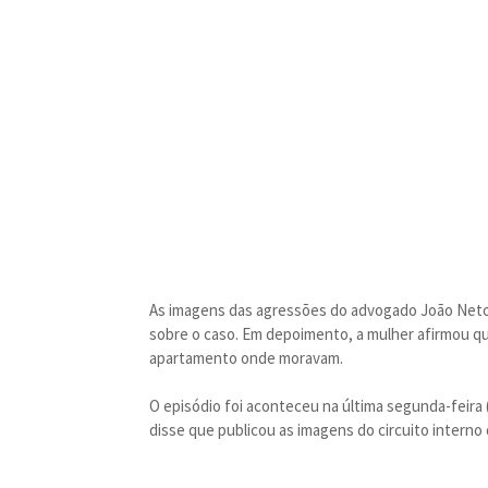
As imagens das agressões do advogado João Neto 
sobre o caso. Em depoimento, a mulher afirmou qu
apartamento onde moravam.
O episódio foi aconteceu na última segunda-feira
disse que publicou as imagens do circuito interno 