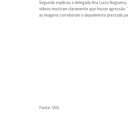
Segundo explicou a delegada Ana Luiza Nogueira,
vídeos mostram claramente que houve agressão. " 
as imagens corroboram o depoimento prestado pela
Fonte: UOL