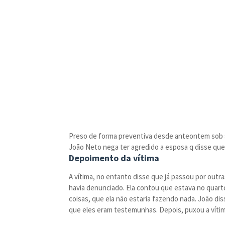
Preso de forma preventiva desde anteontem sob su
João Neto nega ter agredido a esposa q disse que
Depoimento da vítima
A vítima, no entanto disse que já passou por outr
havia denunciado. Ela contou que estava no quart
coisas, que ela não estaria fazendo nada. João di
que eles eram testemunhas. Depois, puxou a vítima