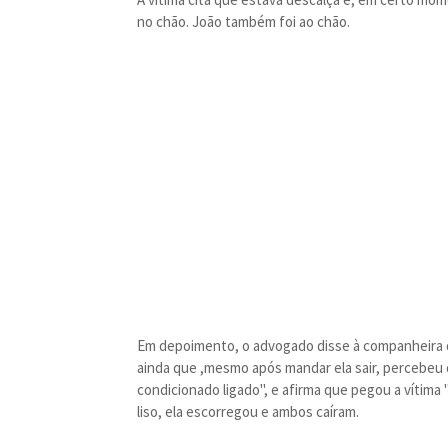
no chão. João também foi ao chão.
Em depoimento, o advogado disse à companheira qu
ainda que ,mesmo após mandar ela sair, percebeu 
condicionado ligado", e afirma que pegou a vítima "
liso, ela escorregou e ambos caíram.