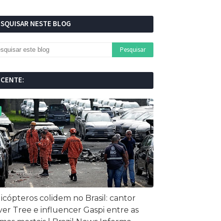
ESQUISAR NESTE BLOG
ECENTE:
icópteros colidem no Brasil: cantor
ver Tree e influencer Gaspi entre as