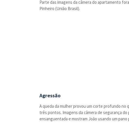
Parte das imagens da câmera do apartamento for
Pinheiro (União Brasil).
Agressão
A queda da mulher provou um corte profundo no que
três pontos. Imagens da câmera de segurança do 
ensanguentada e mostram João usando um pano pa