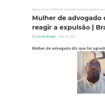
Página inicial
Mulher de advogado diz que foi agredida ao r
Mulher de advogado d
reagir a expulsão | B
by
Lucas Araujo
abril 16, 2025
Mulher de advogado diz que foi agredi