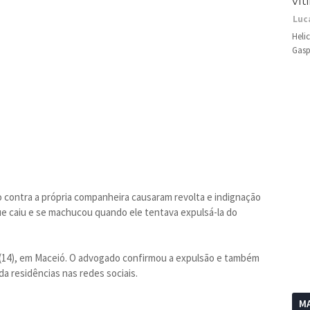
vít
Luc
Heli
Gasp
contra a própria companheira causaram revolta e indignação
e caiu e se machucou quando ele tentava expulsá-la do
 (14), em Maceió. O advogado confirmou a expulsão e também
da residências nas redes sociais.
MA