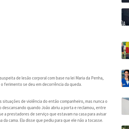
speita de lesão corporal com base na lei Maria da Penha,
 o ferimento se deu em decorrência da queda.
as situações de violência do então companheiro, mas nunca o
o descansando quando João abriu a porta e reclamou, entre
sse a prestadores de serviço que estavam na casa para avisar
 da cama. Ela disse que pediu para que ele não a tocasse.