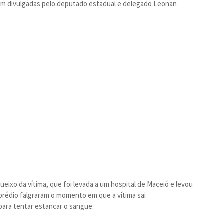
am divulgadas pelo deputado estadual e delegado Leonan
ixo da vítima, que foi levada a um hospital de Maceió e levou
prédio falgraram o momento em que a vítima sai
ra tentar estancar o sangue.