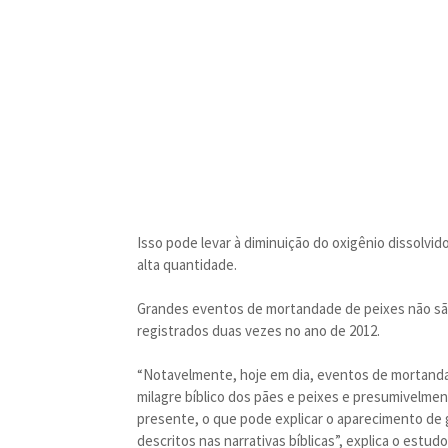
Isso pode levar à diminuição do oxigênio dissolv
alta quantidade.
Grandes eventos de mortandade de peixes não são 
registrados duas vezes no ano de 2012.
“Notavelmente, hoje em dia, eventos de mortand
milagre bíblico dos pães e peixes e presumivelmen
presente, o que pode explicar o aparecimento de 
descritos nas narrativas bíblicas”, explica o estudo