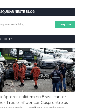
ESQUISAR NESTE BLOG
ECENTE:
icópteros colidem no Brasil: cantor
ver Tree e influencer Gaspi entre as