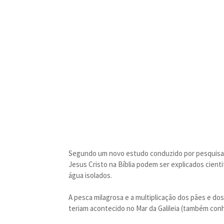
Segundo um novo estudo conduzido por pesquisado
Jesus Cristo na Bíblia podem ser explicados cien
água isolados.
A pesca milagrosa e a multiplicação dos pães e do
teriam acontecido no Mar da Galileia (também con