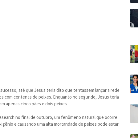
sucesso, até que Jesus teria dito que tentassem lançar a rede
os com centenas de peixes. Enquanto no segundo, Jesus teria
om apenas cinco pães e dois peixes.
esearch no final de outubro, um fenômeno natural que ocorre
oxigênio e causando uma alta mortandade de peixes pode estar