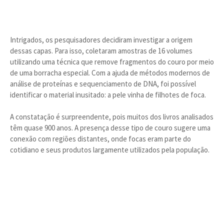
Intrigados, os pesquisadores decidiram investigar a origem
dessas capas. Para isso, coletaram amostras de 16 volumes
utilizando uma técnica que remove fragmentos do couro por meio
de uma borracha especial. Com a ajuda de métodos modernos de
análise de proteínas e sequenciamento de DNA, foi possível
identificar o material inusitado: a pele vinha de filhotes de foca.
A constatação é surpreendente, pois muitos dos livros analisados
têm quase 900 anos. A presença desse tipo de couro sugere uma
conexão com regiões distantes, onde focas eram parte do
cotidiano e seus produtos largamente utilizados pela população.