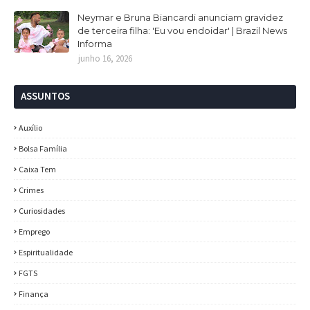
Neymar e Bruna Biancardi anunciam gravidez
de terceira filha: 'Eu vou endoidar' | Brazil News
Informa
junho 16, 2026
ASSUNTOS
Auxílio
Bolsa Família
Caixa Tem
Crimes
Curiosidades
Emprego
Espiritualidade
FGTS
Finança