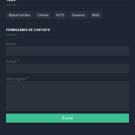
Bolsa Família
Crimes
FGTS
Governo
INSS
FORMULÁRIO DE CONTATO
Nome
E-mail
*
Mensagem
*