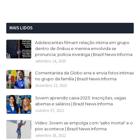
MAIS LIDOS
Adolescentes filmam relação intima em grupo
dentro de ônibus e menina envolvida se
pronuncia; polícia investiga | Brazil News Informa
setembro 14, 2025
Comentarista da Globo erra e envia fotos intimas
no grupo da família | Brazil News Informa
dezembro 12, 2022
Jovem aprendiz caixa 2023: Inscrições, vagas
abertas e salários | Brazil News Informa
outubro 07, 2022
Vídeo: Jovem se empolga com ‘salto mortal’ e o
pior acontece | Brazil News Informa
setembro 28, 2022