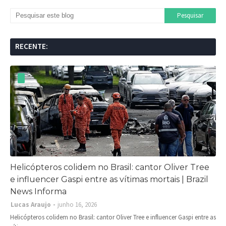
RECENTE:
Helicópteros colidem no Brasil: cantor Oliver Tree
e influencer Gaspi entre as vítimas mortais | Brazil
News Informa
Lucas Araujo
junho 16, 2026
Helicópteros colidem no Brasil: cantor Oliver Tree e influencer Gaspi entre as