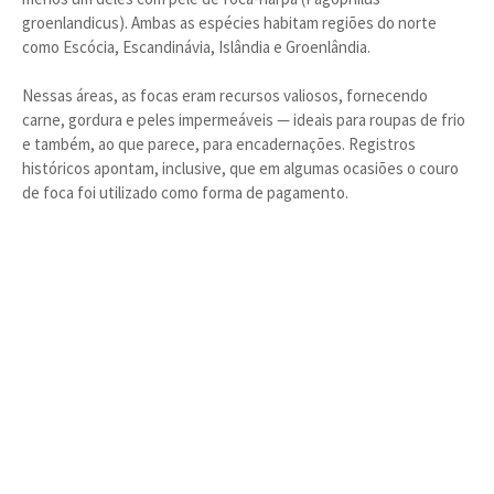
groenlandicus). Ambas as espécies habitam regiões do norte
como Escócia, Escandinávia, Islândia e Groenlândia.
Nessas áreas, as focas eram recursos valiosos, fornecendo
carne, gordura e peles impermeáveis — ideais para roupas de frio
e também, ao que parece, para encadernações. Registros
históricos apontam, inclusive, que em algumas ocasiões o couro
de foca foi utilizado como forma de pagamento.