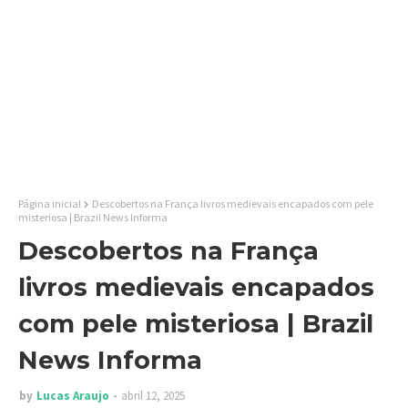
Página inicial
Descobertos na França livros medievais encapados com pele
misteriosa | Brazil News Informa
Descobertos na França
livros medievais encapados
com pele misteriosa | Brazil
News Informa
by
Lucas Araujo
abril 12, 2025