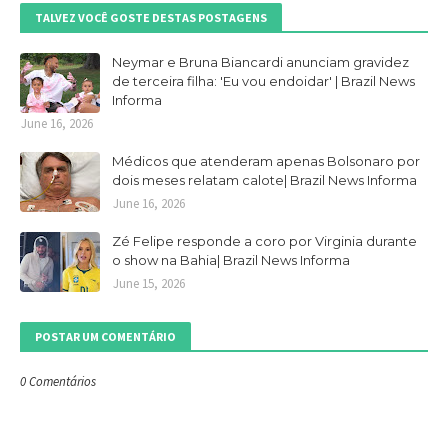
TALVEZ VOCÊ GOSTE DESTAS POSTAGENS
Neymar e Bruna Biancardi anunciam gravidez
de terceira filha: 'Eu vou endoidar' | Brazil News
Informa
June 16, 2026
Médicos que atenderam apenas Bolsonaro por
dois meses relatam calote| Brazil News Informa
June 16, 2026
Zé Felipe responde a coro por Virginia durante
o show na Bahia| Brazil News Informa
June 15, 2026
POSTAR UM COMENTÁRIO
0 Comentários