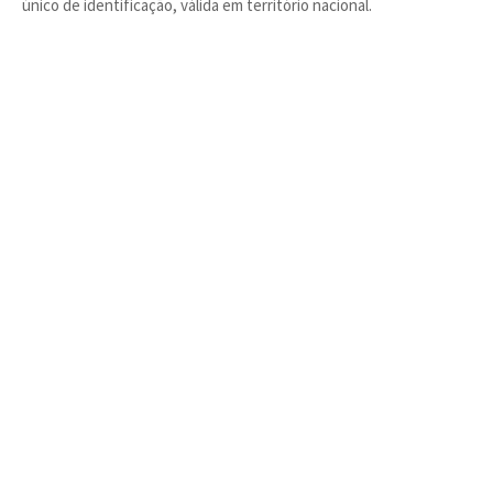
único de identificação, válida em território nacional.