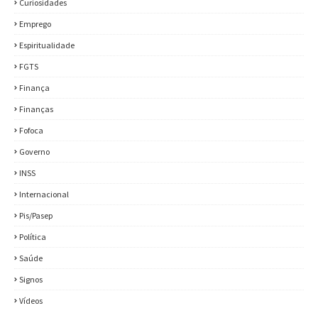
Curiosidades
Emprego
Espiritualidade
FGTS
Finança
Finanças
Fofoca
Governo
INSS
Internacional
Pis/Pasep
Política
Saúde
Signos
Vídeos