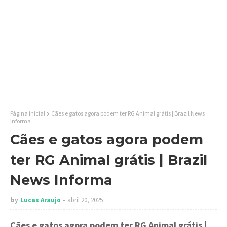
Página inicial
Cães e gatos agora podem ter RG Animal grátis | Brazil News
Informa
Cães e gatos agora podem
ter RG Animal grátis | Brazil
News Informa
by
Lucas Araujo
abril 20, 2025
Cães e gatos agora podem ter RG Animal grátis
|