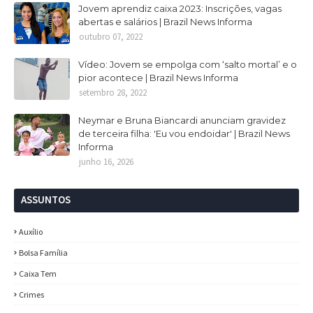
Jovem aprendiz caixa 2023: Inscrições, vagas
abertas e salários | Brazil News Informa
outubro 07, 2022
Vídeo: Jovem se empolga com ‘salto mortal’ e o
pior acontece | Brazil News Informa
setembro 28, 2022
Neymar e Bruna Biancardi anunciam gravidez
de terceira filha: 'Eu vou endoidar' | Brazil News
Informa
junho 16, 2026
ASSUNTOS
Auxílio
Bolsa Família
Caixa Tem
Crimes