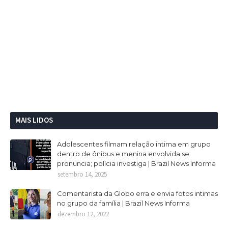
MAIS LIDOS
Adolescentes filmam relação intima em grupo
dentro de ônibus e menina envolvida se
pronuncia; polícia investiga | Brazil News Informa
setembro 14, 2025
Comentarista da Globo erra e envia fotos intimas
no grupo da família | Brazil News Informa
dezembro 12, 2022