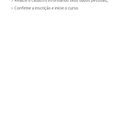
Realize o cadastro informando seus dados pessoais;
Confirme a inscrição e inicie o curso.