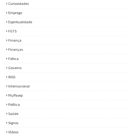
Curiosidades
Emprego
Espiritualidade
FGTS
Finança
Finanças
Fofoca
Governo
INSS
Internacional
Pis/Pasep
Política
Saúde
Signos
Vídeos