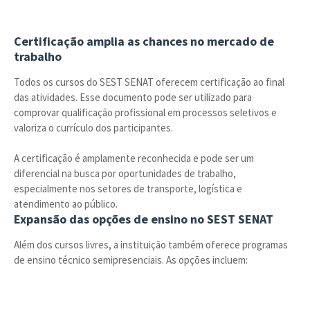
Certificação amplia as chances no mercado de
trabalho
Todos os cursos do SEST SENAT oferecem certificação ao final
das atividades. Esse documento pode ser utilizado para
comprovar qualificação profissional em processos seletivos e
valoriza o currículo dos participantes.
A certificação é amplamente reconhecida e pode ser um
diferencial na busca por oportunidades de trabalho,
especialmente nos setores de transporte, logística e
atendimento ao público.
Expansão das opções de ensino no SEST SENAT
Além dos cursos livres, a instituição também oferece programas
de ensino técnico semipresenciais. As opções incluem: