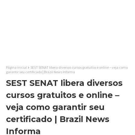
Página inicial
SEST SENAT libera diversos cursos gratuitos e online – veja como
garantir seu certificado | Brazil News Informa
SEST SENAT libera diversos
cursos gratuitos e online –
veja como garantir seu
certificado | Brazil News
Informa