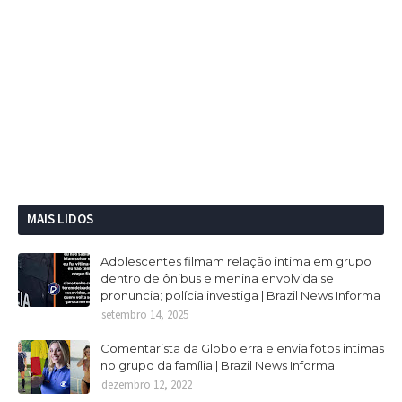
MAIS LIDOS
Adolescentes filmam relação intima em grupo
dentro de ônibus e menina envolvida se
pronuncia; polícia investiga | Brazil News Informa
setembro 14, 2025
Comentarista da Globo erra e envia fotos intimas
no grupo da família | Brazil News Informa
dezembro 12, 2022