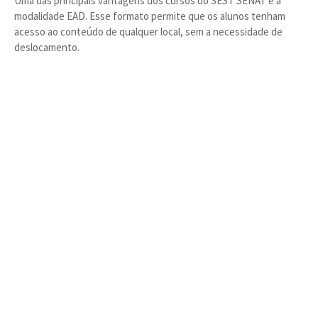
Uma das principais vantagens dos cursos do SEST SENAT é a
modalidade EAD. Esse formato permite que os alunos tenham
acesso ao conteúdo de qualquer local, sem a necessidade de
deslocamento.