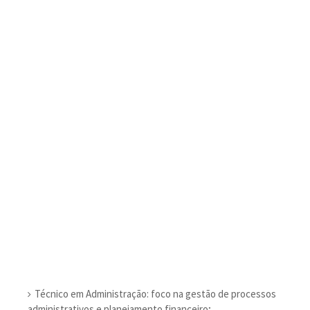
Técnico em Administração: foco na gestão de processos
administrativos e planejamento financeiro;