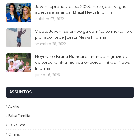
Jovem aprendiz caixa 2023: Inscrições, vagas
abertas e salários | Brazil News Informa
outubro 07, 2022
Vídeo: Jovem se empolga com ‘salto mortal’ e o
pior acontece | Brazil News Informa
setembro 28, 2022
Neymar e Bruna Biancardi anunciam gravidez
de terceira filha: 'Eu vou endoidar' | Brazil News
Informa
junho 16, 2026
ASSUNTOS
Auxílio
Bolsa Família
Caixa Tem
Crimes