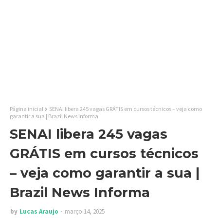
Página inicial
SENAI libera 245 vagas GRÁTIS em cursos técnicos – veja como
garantir a sua | Brazil News Informa
SENAI libera 245 vagas
GRÁTIS em cursos técnicos
– veja como garantir a sua |
Brazil News Informa
by
Lucas Araujo
março 14, 2025