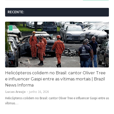
RECENTE:
Helicópteros colidem no Brasil: cantor Oliver Tree
e influencer Gaspi entre as vítimas mortais | Brazil
News Informa
Lucas Araujo
junho 16, 2026
Helicópteros colidem no Brasil: cantor Oliver Tree e influencer Gaspi entre as
vítimas…