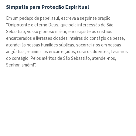
Simpatia para Proteção Espiritual
Em um pedaço de papel azul, escreva a seguinte oração:
"Onipotente e eterno Deus, que pela intercessão de São
Sebastião, vosso glorioso mártir, encorajaste os cristãos
encarcerados e livrastes cidades inteiras do contágio da peste,
atendei às nossas humildes súplicas, socorrei-nos em nossas
angústias, reanimai os encarregados, curai os doentes, livrai-nos
do contágio. Pelos méritos de São Sebastião, atendei-nos,
Senhor, amém!".