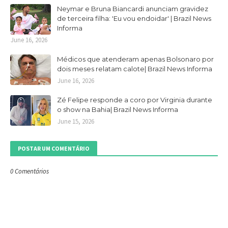
Neymar e Bruna Biancardi anunciam gravidez
de terceira filha: 'Eu vou endoidar' | Brazil News
Informa
June 16, 2026
Médicos que atenderam apenas Bolsonaro por
dois meses relatam calote| Brazil News Informa
June 16, 2026
Zé Felipe responde a coro por Virginia durante
o show na Bahia| Brazil News Informa
June 15, 2026
POSTAR UM COMENTÁRIO
0 Comentários