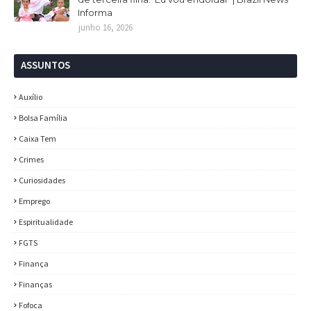
Informa
junho 16, 2026
ASSUNTOS
Auxílio
Bolsa Família
Caixa Tem
Crimes
Curiosidades
Emprego
Espiritualidade
FGTS
Finança
Finanças
Fofoca