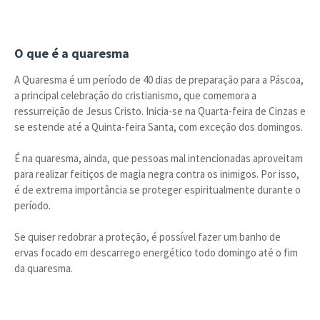
O que é a quaresma
A Quaresma é um período de 40 dias de preparação para a Páscoa,
a principal celebração do cristianismo, que comemora a
ressurreição de Jesus Cristo. Inicia-se na Quarta-feira de Cinzas e
se estende até a Quinta-feira Santa, com exceção dos domingos.
É na quaresma, ainda, que pessoas mal intencionadas aproveitam
para realizar feitiços de magia negra contra os inimigos. Por isso,
é de extrema importância se proteger espiritualmente durante o
período.
Se quiser redobrar a proteção, é possível fazer um banho de
ervas focado em descarrego energético todo domingo até o fim
da quaresma.