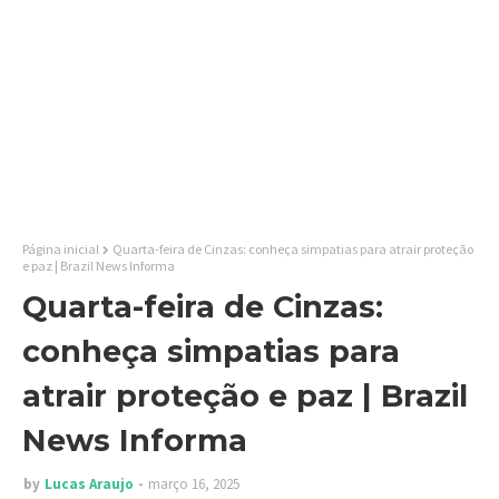
Página inicial
Quarta-feira de Cinzas: conheça simpatias para atrair proteção
e paz | Brazil News Informa
Quarta-feira de Cinzas:
conheça simpatias para
atrair proteção e paz | Brazil
News Informa
by
Lucas Araujo
março 16, 2025