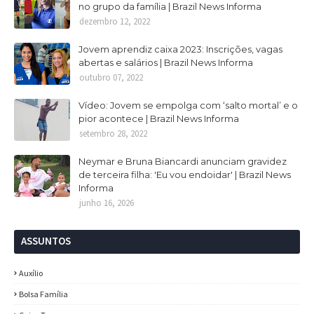
no grupo da família | Brazil News Informa
dezembro 12, 2022
Jovem aprendiz caixa 2023: Inscrições, vagas
abertas e salários | Brazil News Informa
outubro 07, 2022
Vídeo: Jovem se empolga com ‘salto mortal’ e o
pior acontece | Brazil News Informa
setembro 28, 2022
Neymar e Bruna Biancardi anunciam gravidez
de terceira filha: 'Eu vou endoidar' | Brazil News
Informa
junho 16, 2026
ASSUNTOS
Auxílio
Bolsa Família