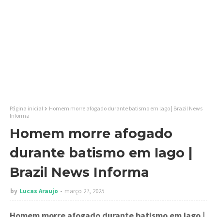
Página inicial
Homem morre afogado durante batismo em lago | Brazil News
Informa
Homem morre afogado
durante batismo em lago |
Brazil News Informa
by
Lucas Araujo
março 27, 2025
Homem morre afogado durante batismo em lago
|