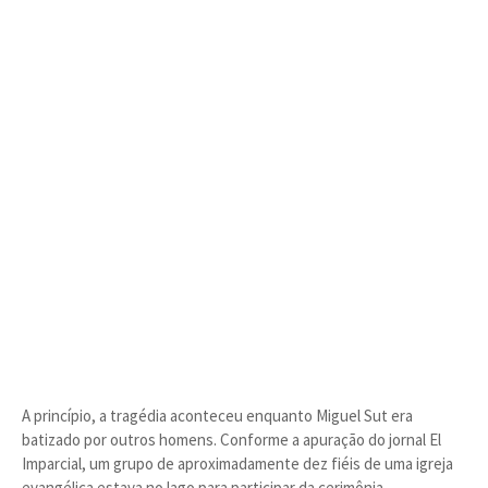
A princípio, a tragédia aconteceu enquanto Miguel Sut era
batizado por outros homens. Conforme a apuração do jornal El
Imparcial, um grupo de aproximadamente dez fiéis de uma igreja
evangélica estava no lago para participar da cerimônia.