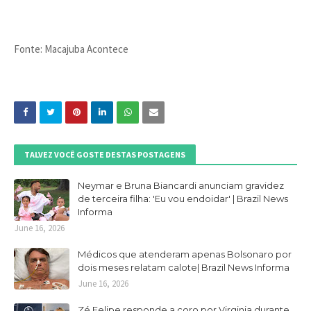
Fonte: Macajuba Acontece
TALVEZ VOCÊ GOSTE DESTAS POSTAGENS
Neymar e Bruna Biancardi anunciam gravidez
de terceira filha: 'Eu vou endoidar' | Brazil News
Informa
June 16, 2026
Médicos que atenderam apenas Bolsonaro por
dois meses relatam calote| Brazil News Informa
June 16, 2026
Zé Felipe responde a coro por Virginia durante