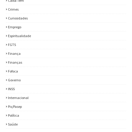
Caixa Tem
Crimes
Curiosidades
Emprego
Espiritualidade
FGTS
Finança
Finanças
Fofoca
Governo
INSS
Internacional
Pis/Pasep
Política
Saúde