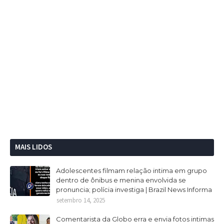
MAIS LIDOS
Adolescentes filmam relação intima em grupo
dentro de ônibus e menina envolvida se
pronuncia; polícia investiga | Brazil News Informa
setembro 14, 2025
Comentarista da Globo erra e envia fotos intimas