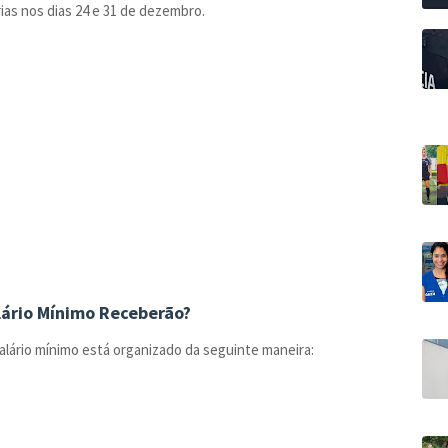
ias nos dias 24 e 31 de dezembro.
lário Mínimo Receberão?
lário mínimo está organizado da seguinte maneira: