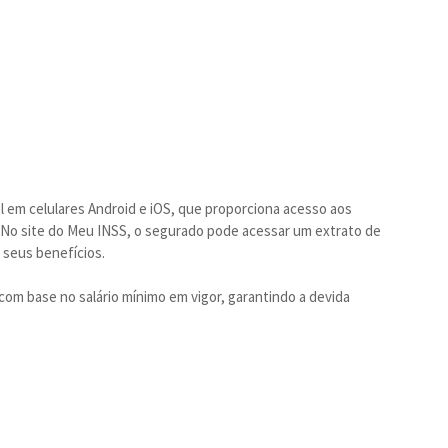
l em celulares Android e iOS, que proporciona acesso aos
 No site do Meu INSS, o segurado pode acessar um extrato de
 seus benefícios.
 com base no salário mínimo em vigor, garantindo a devida