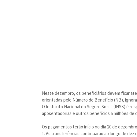
Neste dezembro, os beneficiários devem ficar at
orientadas pelo Número do Benefício (NB), ignoran
O Instituto Nacional do Seguro Social (INSS) é r
aposentadorias e outros benefícios a milhões de c
Os pagamentos terão início no dia 20 de dezembr
1. As transferências continuarão ao longo de dez d