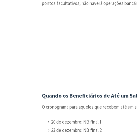
pontos facultativos, não haverá operações bancár
Quando os Beneficiários de Até um Sa
O cronograma para aqueles que recebem até um sa
20 de dezembro: NB final 1
23 de dezembro: NB final 2