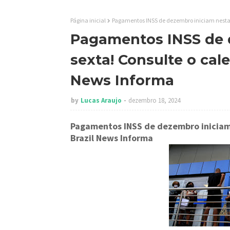
Página inicial
Pagamentos INSS de dezembro iniciam nesta s
Pagamentos INSS de 
sexta! Consulte o cale
News Informa
by
Lucas Araujo
dezembro 18, 2024
Pagamentos INSS de dezembro iniciam 
Brazil News Informa