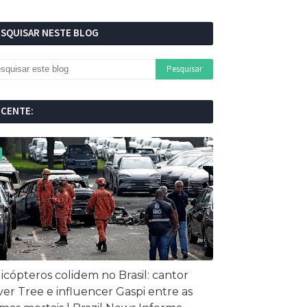
ESQUISAR NESTE BLOG
ECENTE:
icópteros colidem no Brasil: cantor
ver Tree e influencer Gaspi entre as