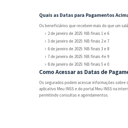
Quais as Datas para Pagamentos Acima
Os beneficiários que recebem mais do que um salá
2 de janeiro de 2025: NB finais 1 e 6
3 de janeiro de 2025: NB finais 2 e 7
6 de janeiro de 2025: NB finais 3 e 8
7 de janeiro de 2025: NB finais 4 e 9
8 de janeiro de 2025: NB finais 5 e 0
Como Acessar as Datas de Pagam
Os segurados podem acessar informações sobre se
aplicativo Meu INSS e do portal Meu INSS na inter
permitindo consultas e agendamentos.