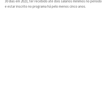
30 dias em 2023, ter recebido até dois salários mínimos no período
e estar inscrito no programa há pelo menos cinco anos.