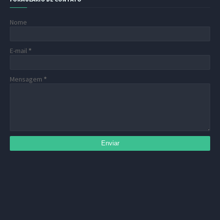
Nome
E-mail
*
Mensagem
*