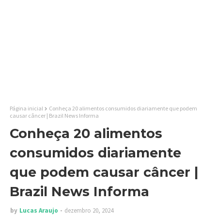
Página inicial
Conheça 20 alimentos consumidos diariamente que podem
causar câncer | Brazil News Informa
Conheça 20 alimentos
consumidos diariamente
que podem causar câncer |
Brazil News Informa
by
Lucas Araujo
dezembro 20, 2024