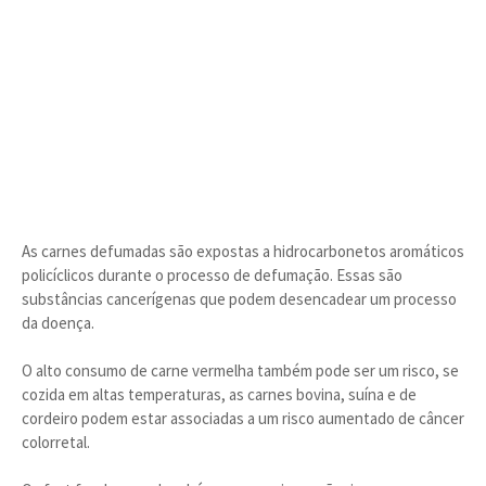
As carnes defumadas são expostas a hidrocarbonetos aromáticos
policíclicos durante o processo de defumação. Essas são
substâncias cancerígenas que podem desencadear um processo
da doença.
O alto consumo de carne vermelha também pode ser um risco, se
cozida em altas temperaturas, as carnes bovina, suína e de
cordeiro podem estar associadas a um risco aumentado de câncer
colorretal.