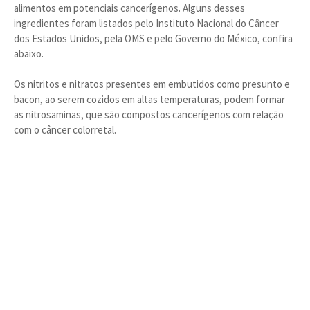
alimentos em potenciais cancerígenos. Alguns desses
ingredientes foram listados pelo Instituto Nacional do Câncer
dos Estados Unidos, pela OMS e pelo Governo do México, confira
abaixo.
Os nitritos e nitratos presentes em embutidos como presunto e
bacon, ao serem cozidos em altas temperaturas, podem formar
as nitrosaminas, que são compostos cancerígenos com relação
com o câncer colorretal.