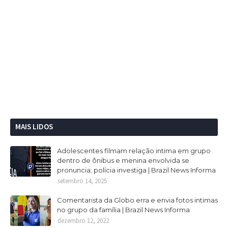
MAIS LIDOS
Adolescentes filmam relação intima em grupo
dentro de ônibus e menina envolvida se
pronuncia; polícia investiga | Brazil News Informa
setembro 14, 2025
Comentarista da Globo erra e envia fotos intimas
no grupo da família | Brazil News Informa
dezembro 12, 2022