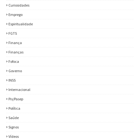
Curiosidades
Emprego
Espiritualidade
FGTS
Finança
Finanças
Fofoca
Governo
INSS
Internacional
Pis/Pasep
Política
Saúde
Signos
Vídeos