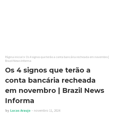
Página inicial
Os 4 signos que terão a conta bancária recheada em novembro |
Brazil News Informa
Os 4 signos que terão a
conta bancária recheada
em novembro | Brazil News
Informa
by
Lucas Araujo
novembro 11, 2024