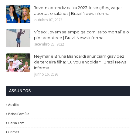
Jovem aprendiz caixa 2023: Inscrições, vagas
abertas e salários | Brazil News Informa
outubro 07, 2022
Vídeo: Jovem se empolga com ‘salto mortal’ e o
pior acontece | Brazil News Informa
setembro 28, 2022
Neymar e Bruna Biancardi anunciam gravidez
de terceira filha: 'Eu vou endoidar' | Brazil News
Informa
junho 16, 2026
ASSUNTOS
Auxílio
Bolsa Família
Caixa Tem
Crimes