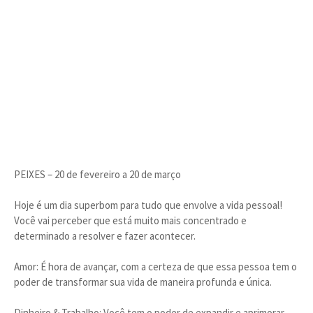
PEIXES – 20 de fevereiro a 20 de março
Hoje é um dia superbom para tudo que envolve a vida pessoal!
Você vai perceber que está muito mais concentrado e
determinado a resolver e fazer acontecer.
Amor: É hora de avançar, com a certeza de que essa pessoa tem o
poder de transformar sua vida de maneira profunda e única.
Dinheiro & Trabalho: Você tem o poder de expandir e aprimorar