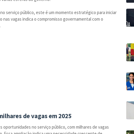
 no serviço público, este é um momento estratégico para iniciar
nto nas vagas indica o compromisso governamental com o
.
milhares de vagas em 2025
es oportunidades no serviço público, com milhares de vagas
ão. Essa ampliação indica uma necessidade crescente de