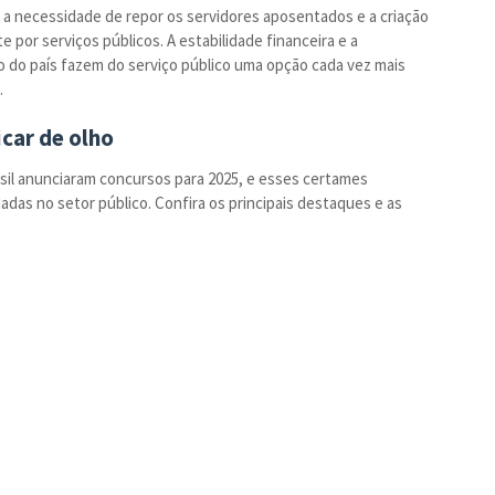
a necessidade de repor os servidores aposentados e a criação
por serviços públicos. A estabilidade financeira e a
o do país fazem do serviço público uma opção cada vez mais
.
icar de olho
asil anunciaram concursos para 2025, e esses certames
as no setor público. Confira os principais destaques e as