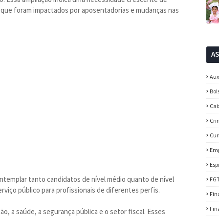
s que foram impactados por aposentadorias e mudanças nas
A
Aux
Bol
Cai
Cri
Cur
Em
Esp
templar tanto candidatos de nível médio quanto de nível
FG
viço público para profissionais de diferentes perfis.
Fin
Fin
, a saúde, a segurança pública e o setor fiscal. Esses