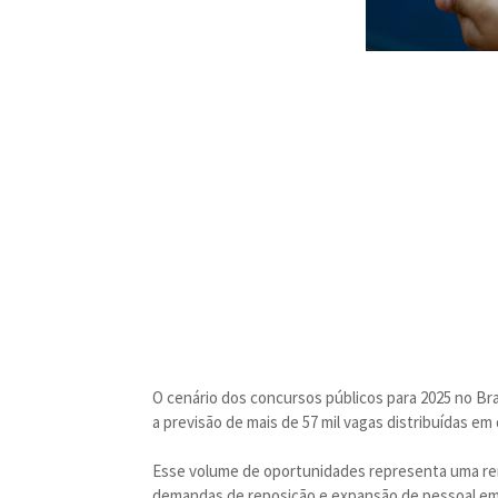
O cenário dos concursos públicos para 2025 no Br
a previsão de mais de 57 mil vagas distribuídas em
Esse volume de oportunidades representa uma ren
demandas de reposição e expansão de pessoal em 