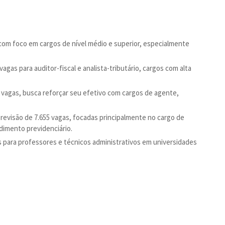
 com foco em cargos de nível médio e superior, especialmente
vagas para auditor-fiscal e analista-tributário, cargos com alta
 vagas, busca reforçar seu efetivo com cargos de agente,
Previsão de 7.655 vagas, focadas principalmente no cargo de
ndimento previdenciário.
s para professores e técnicos administrativos em universidades