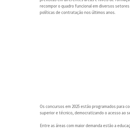
recompor o quadro funcional em diversos setore
políticas de contratação nos últimos anos.
Os concursos em 2025 estão programados para con
superior e técnico, democratizando o acesso ao ser
Entre as áreas com maior demanda estão a educação