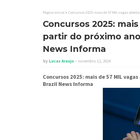
Página inicial
Concursos 2025: mais de 57 MIL vagas abertas 
Concursos 2025: mais
partir do próximo ano!
News Informa
by
Lucas Araujo
novembro 12, 2024
Concursos 2025: mais de 57 MIL vagas 
Brazil News Informa