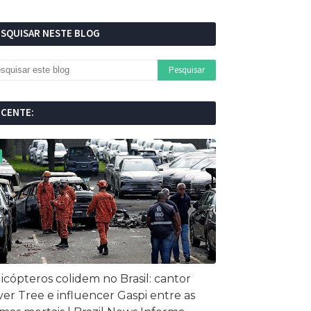
ESQUISAR NESTE BLOG
ECENTE:
icópteros colidem no Brasil: cantor
ver Tree e influencer Gaspi entre as