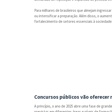
Para milhares de brasileiros que almejam ingressar
ou intensificar a preparação. Além disso, o aume
fortalecimento de setores essenciais à sociedade
Concursos públicos vão oferecer 
A princípio, o ano de 2025 abre uma fase de grand
previstas em diferentes áreas e níveis de formaç