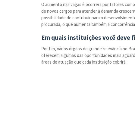
O aumento nas vagas é ocorrerá por fatores como 
de novos cargos para atender à demanda crescente 
possibilidade de contribuir para o desenvolviment
procurada, o que aumenta também a concorrência
Em quais instituições você deve f
Por fim, vários órgãos de grande relevância no Br
oferecem algumas das oportunidades mais aguardad
áreas de atuação que cada instituição cobrirá: