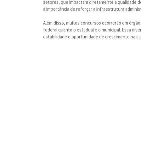
setores, que impactam diretamente a qualidade d
à importância de reforçar a infraestrutura adminis
Além disso, muitos concursos ocorrerão em órgãos 
federal quanto o estadual e o municipal. Essa div
estabilidade e oportunidade de crescimento na car