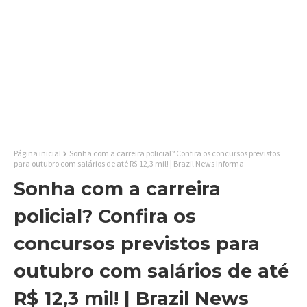
Página inicial
Sonha com a carreira policial? Confira os concursos previstos
para outubro com salários de até R$ 12,3 mil! | Brazil News Informa
Sonha com a carreira
policial? Confira os
concursos previstos para
outubro com salários de até
R$ 12,3 mil! | Brazil News