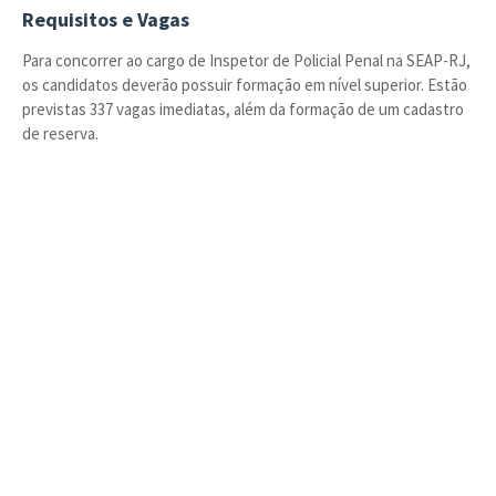
Requisitos e Vagas
Para concorrer ao cargo de Inspetor de Policial Penal na SEAP-RJ,
os candidatos deverão possuir formação em nível superior. Estão
previstas 337 vagas imediatas, além da formação de um cadastro
de reserva.