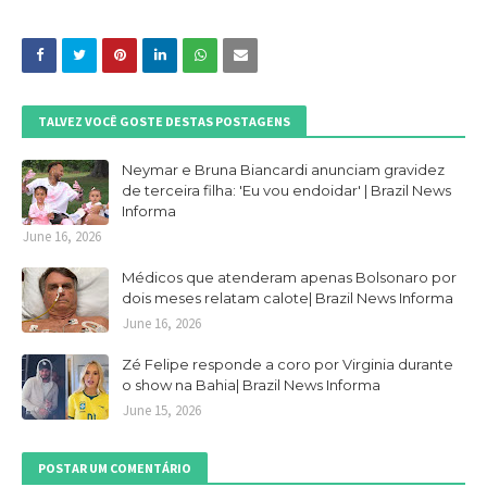
TALVEZ VOCÊ GOSTE DESTAS POSTAGENS
Neymar e Bruna Biancardi anunciam gravidez
de terceira filha: 'Eu vou endoidar' | Brazil News
Informa
June 16, 2026
Médicos que atenderam apenas Bolsonaro por
dois meses relatam calote| Brazil News Informa
June 16, 2026
Zé Felipe responde a coro por Virginia durante
o show na Bahia| Brazil News Informa
June 15, 2026
POSTAR UM COMENTÁRIO