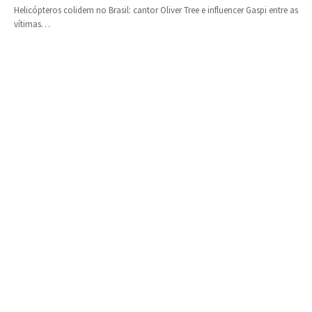
Helicópteros colidem no Brasil: cantor Oliver Tree e influencer Gaspi entre as
vítimas…