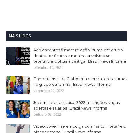
MAIS LIDOS
Adolescentes filmam relação intima em grupo
dentro de ônibus e menina envolvida se
pronuncia; polícia investiga | Brazil News Informa
setembro 14, 2025
Comentarista da Globo erra e envia fotos intimas
no grupo da família | Brazil News Informa
dezembro 12, 2022
Jovem aprendiz caixa 2023: Inscrições, vagas
abertas e salários | Brazil News Informa
outubro 07, 2022
Vídeo: Jovem se empolga com ‘salto mortal’ e o
pior acontece | Brazil News Informa