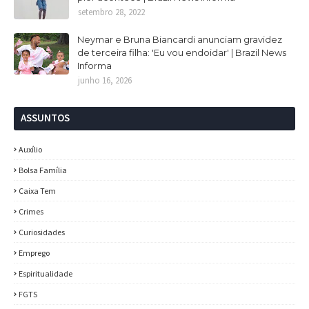
setembro 28, 2022
Neymar e Bruna Biancardi anunciam gravidez
de terceira filha: 'Eu vou endoidar' | Brazil News
Informa
junho 16, 2026
ASSUNTOS
Auxílio
Bolsa Família
Caixa Tem
Crimes
Curiosidades
Emprego
Espiritualidade
FGTS