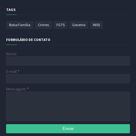
TAGS
Bolsa Família
Crimes
FGTS
Governo
INSS
FORMULÁRIO DE CONTATO
Nome
E-mail
*
Mensagem
*