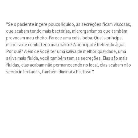
"Se o paciente ingere pouco líquido, as secreções ficam viscosas,
que acabam tendo mais bactérias, microrganismos que também
provocam mau cheiro. Parece uma coisa boba. Qual a principal
maneira de combater o mau hálito? A principal é bebendo água.
Por quê? Além de você ter uma saliva de melhor qualidade, uma
saliva mais fluida, você também tem as secreções. Elas são mais
fluidas, elas acabam não permanecendo no local, elas acabam não
sendo infectadas, também diminui a halitose."