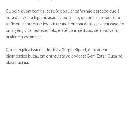
Ou seja: quem tem halitose (o popular bafo) não percebe que é
hora de fazer a higienização da boca — e, quando isso não for o
suficiente, procurar investigar melhor com dentistas, em caso de
uma gengivite, por exemplo, e até com médicos, se envolver um
problema estomacal.
Quem explica isso é o dentista Sérgio Kignel, doutor em
diagnóstico bucal, em entrevista ao podcast Bem Estar. Ouça no
player acima.