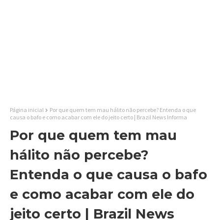
Página inicial
Por que quem tem mau hálito não percebe? Entenda o que
causa o bafo e como acabar com ele do jeito certo | Brazil News Informa
Por que quem tem mau
hálito não percebe?
Entenda o que causa o bafo
e como acabar com ele do
jeito certo | Brazil News