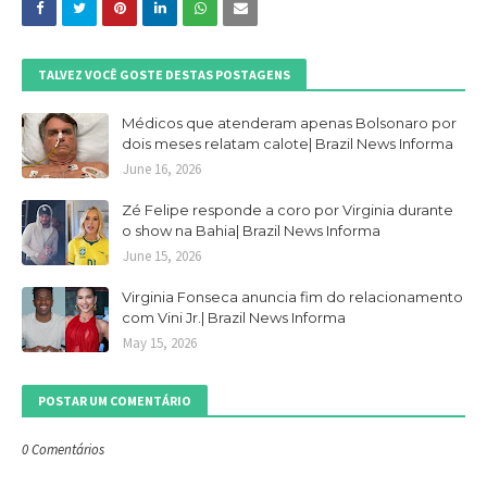
TALVEZ VOCÊ GOSTE DESTAS POSTAGENS
Médicos que atenderam apenas Bolsonaro por
dois meses relatam calote| Brazil News Informa
June 16, 2026
Zé Felipe responde a coro por Virginia durante
o show na Bahia| Brazil News Informa
June 15, 2026
Virginia Fonseca anuncia fim do relacionamento
com Vini Jr.| Brazil News Informa
May 15, 2026
POSTAR UM COMENTÁRIO
0 Comentários