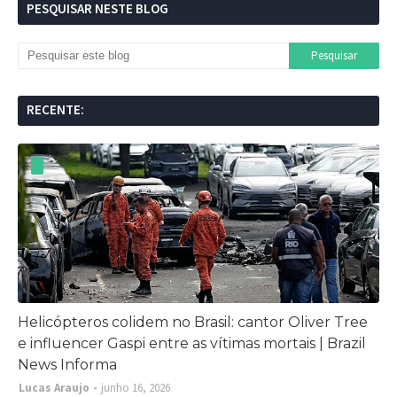
PESQUISAR NESTE BLOG
RECENTE:
Helicópteros colidem no Brasil: cantor Oliver Tree
e influencer Gaspi entre as vítimas mortais | Brazil
News Informa
Lucas Araujo
junho 16, 2026