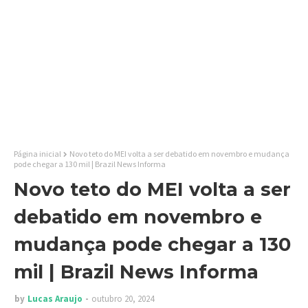
Página inicial
Novo teto do MEI volta a ser debatido em novembro e mudança
pode chegar a 130 mil | Brazil News Informa
Novo teto do MEI volta a ser
debatido em novembro e
mudança pode chegar a 130
mil | Brazil News Informa
by
Lucas Araujo
outubro 20, 2024