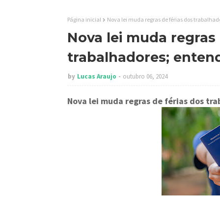
Página inicial
Nova lei muda regras de férias dos trabalhad
Nova lei muda regras 
trabalhadores; entend
by
Lucas Araujo
outubro 06, 2024
Nova lei muda regras de férias dos t