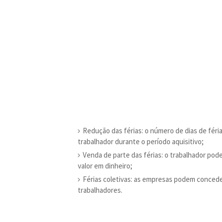
Redução das férias: o número de dias de féri
trabalhador durante o período aquisitivo;
Venda de parte das férias: o trabalhador pod
valor em dinheiro;
Férias coletivas: as empresas podem conceder
trabalhadores.