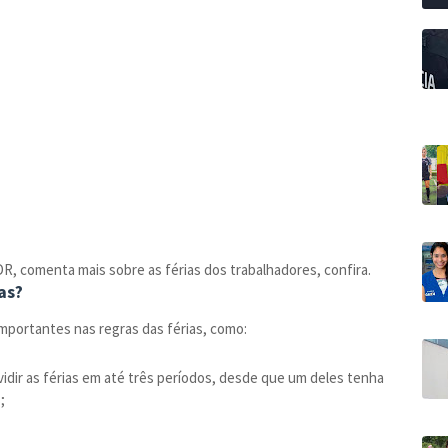
DR, comenta mais sobre as férias dos trabalhadores, confira.
as?
mportantes nas regras das férias, como:
vidir as férias em até três períodos, desde que um deles tenha
;