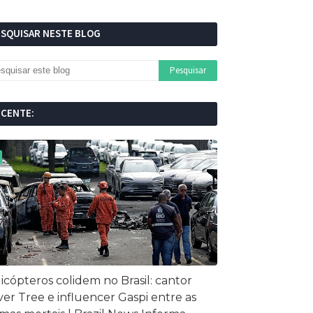
ESQUISAR NESTE BLOG
ECENTE:
icópteros colidem no Brasil: cantor
ver Tree e influencer Gaspi entre as