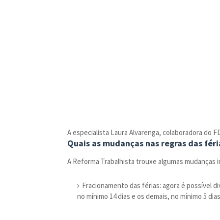
A especialista Laura Alvarenga, colaboradora do F
Quais as mudanças nas regras das féri
A Reforma Trabalhista trouxe algumas mudanças i
Fracionamento das férias: agora é possível di
no mínimo 14 dias e os demais, no mínimo 5 dias