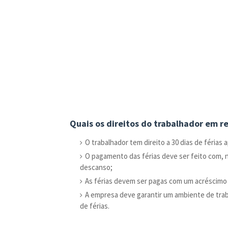
Quais os direitos do trabalhador em re
O trabalhador tem direito a 30 dias de férias
O pagamento das férias deve ser feito com, n
descanso;
As férias devem ser pagas com um acréscimo d
A empresa deve garantir um ambiente de trab
de férias.