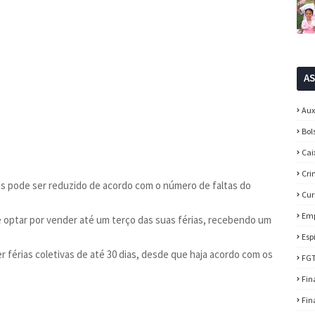
A
Aux
Bol
Cai
Cri
as pode ser reduzido de acordo com o número de faltas do
Cur
Em
e optar por vender até um terço das suas férias, recebendo um
Esp
 férias coletivas de até 30 dias, desde que haja acordo com os
FG
Fin
Fin