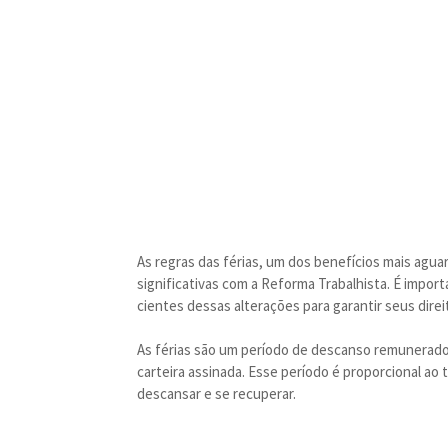
As regras das férias, um dos benefícios mais agu
significativas com a Reforma Trabalhista. É impor
cientes dessas alterações para garantir seus direi
As férias são um período de descanso remunerado
carteira assinada. Esse período é proporcional ao
descansar e se recuperar.