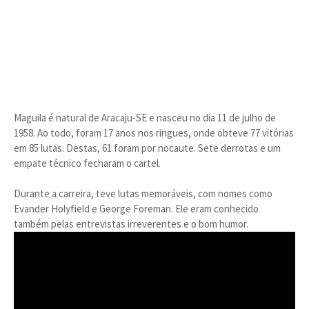
Maguila é natural de Aracaju-SE e nasceu no dia 11 de julho de
1958. Ao todo, foram 17 anos nos ringues, onde obteve 77 vitórias
em 85 lutas. Destas, 61 foram por nocaute. Sete derrotas e um
empate técnico fecharam o cartel.
Durante a carreira, teve lutas memoráveis, com nomes como
Evander Holyfield e George Foreman. Ele eram conhecido
também pelas entrevistas irreverentes e o bom humor.