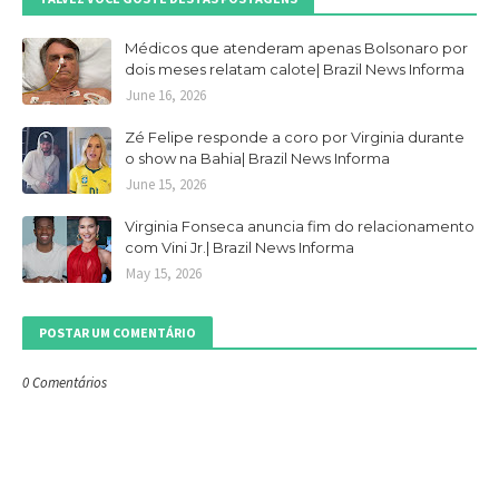
Médicos que atenderam apenas Bolsonaro por
dois meses relatam calote| Brazil News Informa
June 16, 2026
Zé Felipe responde a coro por Virginia durante
o show na Bahia| Brazil News Informa
June 15, 2026
Virginia Fonseca anuncia fim do relacionamento
com Vini Jr.| Brazil News Informa
May 15, 2026
POSTAR UM COMENTÁRIO
0 Comentários