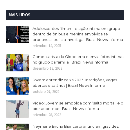
MAIS LIDOS
Adolescentes filmam relação intima em grupo
dentro de ônibus e menina envolvida se
pronuncia; polícia investiga | Brazil News Informa
setembro 14, 2025
Comentarista da Globo erra e envia fotos intimas
no grupo da família | Brazil News Informa
dezembro 12, 2022
Jovem aprendiz caixa 2023: Inscrições, vagas
abertas e salários | Brazil News Informa
outubro 07, 2022
Vídeo: Jovem se empolga com ‘salto mortal’ e o
pior acontece | Brazil News Informa
setembro 28, 2022
Neymar e Bruna Biancardi anunciam gravidez