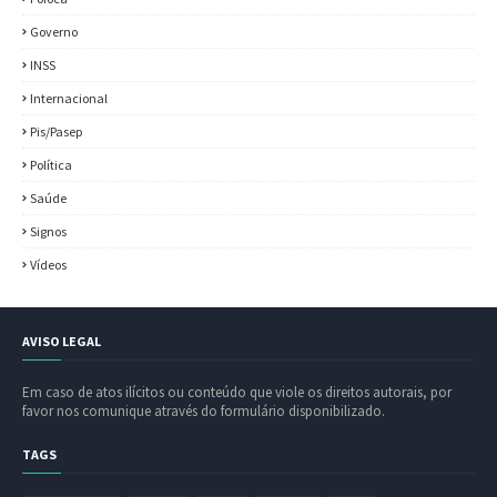
Governo
INSS
Internacional
Pis/Pasep
Política
Saúde
Signos
Vídeos
AVISO LEGAL
Em caso de atos ilícitos ou conteúdo que viole os direitos autorais, por
favor nos comunique através do formulário disponibilizado.
TAGS