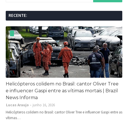
RECENTE:
Helicópteros colidem no Brasil: cantor Oliver Tree
e influencer Gaspi entre as vítimas mortais | Brazil
News Informa
Lucas Araujo
junho 16, 2026
Helicópteros colidem no Brasil: cantor Oliver Tree e influencer Gaspi entre as
vítimas…