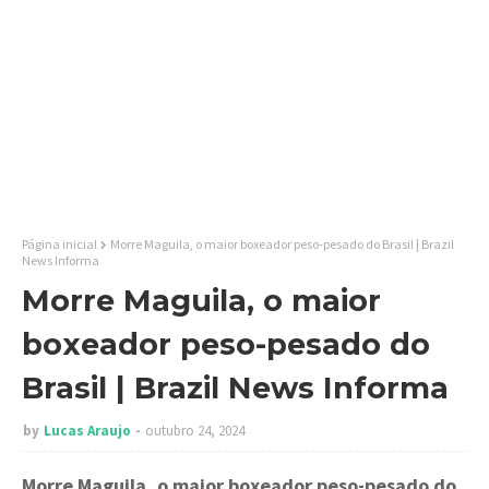
Página inicial
Morre Maguila, o maior boxeador peso-pesado do Brasil | Brazil
News Informa
Morre Maguila, o maior
boxeador peso-pesado do
Brasil | Brazil News Informa
by
Lucas Araujo
outubro 24, 2024
Morre Maguila, o maior boxeador peso-pesado do