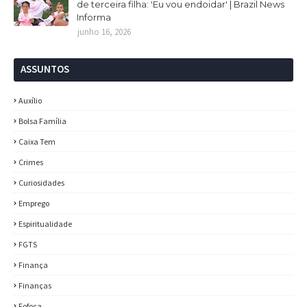
de terceira filha: 'Eu vou endoidar' | Brazil News
Informa
junho 16, 2026
ASSUNTOS
Auxílio
Bolsa Família
Caixa Tem
Crimes
Curiosidades
Emprego
Espiritualidade
FGTS
Finança
Finanças
Fofoca