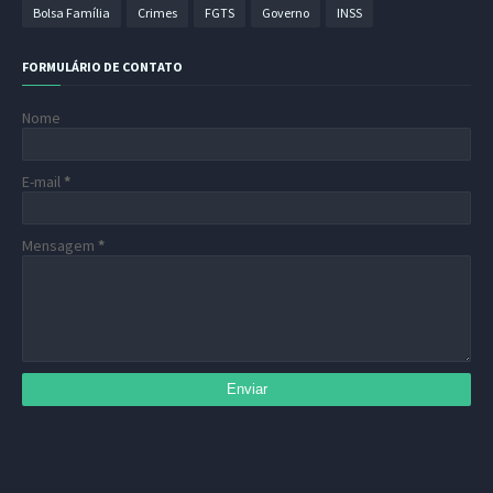
Bolsa Família
Crimes
FGTS
Governo
INSS
FORMULÁRIO DE CONTATO
Nome
E-mail
*
Mensagem
*