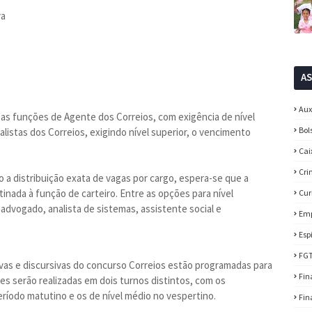
va
A
Aux
a as funções de Agente dos Correios, com exigência de nível
Bol
Analistas dos Correios, exigindo nível superior, o vencimento
Cai
Cri
 a distribuição exata de vagas por cargo, espera-se que a
inada à função de carteiro. Entre as opções para nível
Cur
advogado, analista de sistemas, assistente social e
Em
Esp
FG
ivas e discursivas do concurso Correios estão programadas para
Fin
ões serão realizadas em dois turnos distintos, com os
eríodo matutino e os de nível médio no vespertino.
Fin