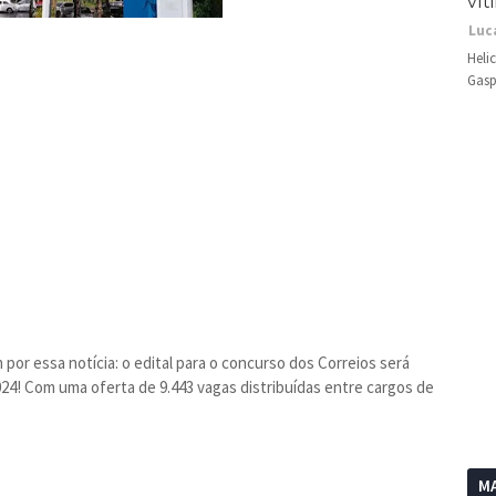
vít
Luc
Heli
Gasp
or essa notícia: o edital para o concurso dos Correios será
24! Com uma oferta de 9.443 vagas distribuídas entre cargos de
MA