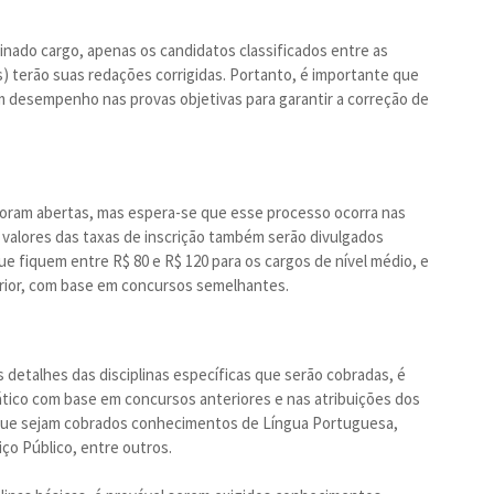
nado cargo, apenas os candidatos classificados entre as
) terão suas redações corrigidas. Portanto, é importante que
desempenho nas provas objetivas para garantir a correção de
 foram abertas, mas espera-se que esse processo ocorra nas
 valores das taxas de inscrição também serão divulgados
ue fiquem entre R$ 80 e R$ 120 para os cargos de nível médio, e
perior, com base em concursos semelhantes.
detalhes das disciplinas específicas que serão cobradas, é
ático com base em concursos anteriores e nas atribuições dos
e que sejam cobrados conhecimentos de Língua Portuguesa,
ço Público, entre outros.