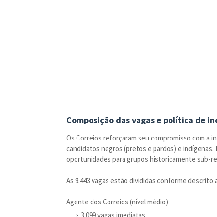
Composição das vagas e política de in
Os Correios reforçaram seu compromisso com a inc
candidatos negros (pretos e pardos) e indígenas.
oportunidades para grupos historicamente sub-re
As 9.443 vagas estão divididas conforme descrito 
Agente dos Correios (nível médio)
3.099 vagas imediatas