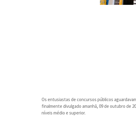
Os entusiastas de concursos públicos aguardavam p
finalmente divulgado amanhã, 09 de outubro de 20
níveis médio e superior.