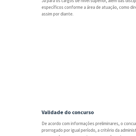
Já para os cargos de nível superior, além das disc
específicos conforme a área de atuação, como dir
assim por diante.
Validade do concurso
De acordo com informações preliminares, o concur
prorrogado por igual período, a critério da admini