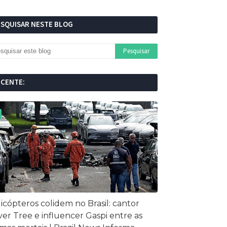
ESQUISAR NESTE BLOG
ECENTE:
icópteros colidem no Brasil: cantor
ver Tree e influencer Gaspi entre as