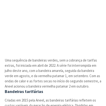
Uma sequência de bandeiras verdes, sem a cobrança de tarifas
extras, foi iniciada em abril de 2022. A série foi interrompida em
julho deste ano, com a bandeira amarela, seguida da bandeira
verde em agosto, e da vermelha patamar 1, em setembro. Com as
ondas de calor e as fortes secas no início do segundo semestre, a
Aneel acionou a bandeira vermelha patamar 2 em outubro.
Bandeiras tarifárias
Criadas em 2015 pela Aneel, as bandeiras tarifárias refletem os
custos variáveis da geração de energia elétrica. Divididas em