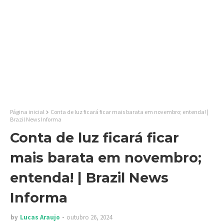
Página inicial
Conta de luz ficará ficar mais barata em novembro; entenda! |
Brazil News Informa
Conta de luz ficará ficar
mais barata em novembro;
entenda! | Brazil News
Informa
by
Lucas Araujo
outubro 26, 2024