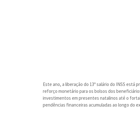
Este ano, a liberação do 13º salário do INSS está
reforço monetário para os bolsos dos beneficiário
investimentos em presentes natalinos até o fort
pendências financeiras acumuladas ao longo do ex