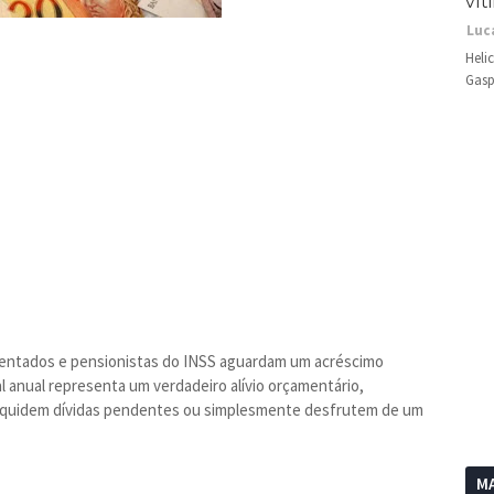
vít
Luc
Heli
Gasp
entados e pensionistas do INSS aguardam um acréscimo
al anual representa um verdadeiro alívio orçamentário,
 liquidem dívidas pendentes ou simplesmente desfrutem de um
MA