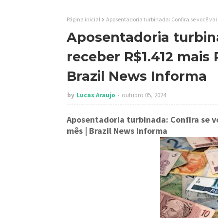
Página inicial
Aposentadoria turbinada: Confira se você vai
Aposentadoria turbina
receber R$1.412 mais
Brazil News Informa
by
Lucas Araujo
outubro 05, 2024
Aposentadoria turbinada: Confira se 
mês
| Brazil News Informa