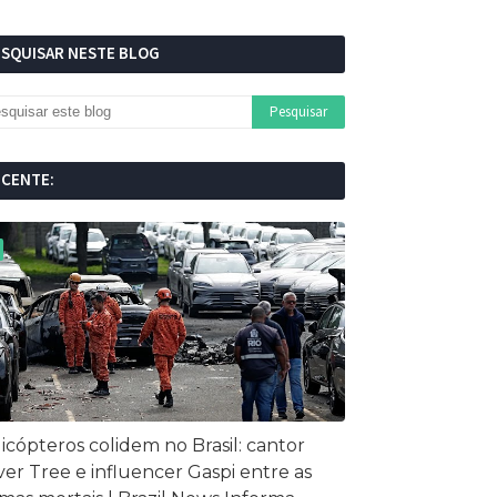
ESQUISAR NESTE BLOG
ECENTE:
icópteros colidem no Brasil: cantor
ver Tree e influencer Gaspi entre as