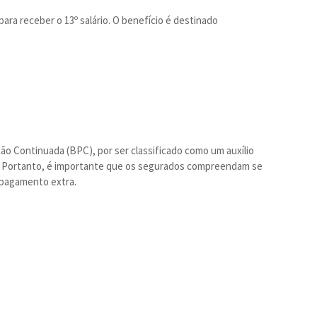
ara receber o 13º salário. O benefício é destinado
ão Continuada (BPC), por ser classificado como um auxílio
rio. Portanto, é importante que os segurados compreendam se
 pagamento extra.