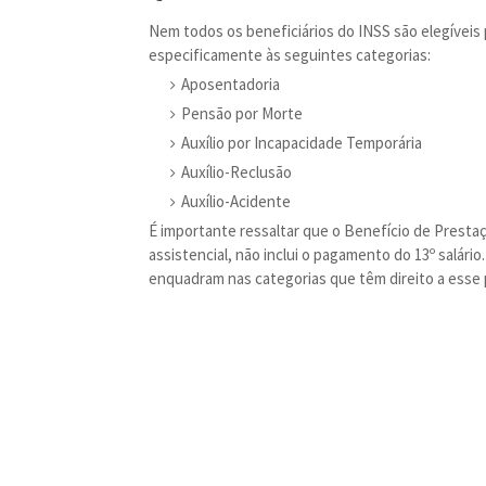
Nem todos os beneficiários do INSS são elegíveis p
especificamente às seguintes categorias:
Aposentadoria
Pensão por Morte
Auxílio por Incapacidade Temporária
Auxílio-Reclusão
Auxílio-Acidente
É importante ressaltar que o Benefício de Prestaç
assistencial, não inclui o pagamento do 13º salá
enquadram nas categorias que têm direito a esse