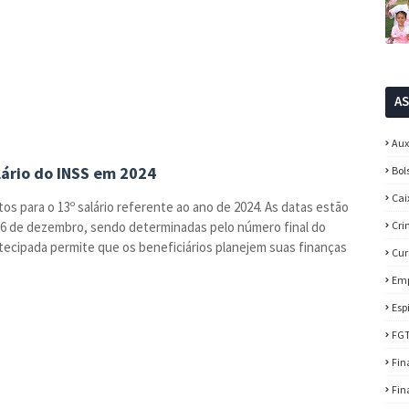
A
Aux
ário do INSS em 2024
Bol
Cai
tos para o 13º salário referente ao ano de 2024. As datas estão
e 6 de dezembro, sendo determinadas pelo número final do
Cri
ecipada permite que os beneficiários planejem suas finanças
Cur
Em
Esp
FG
Fin
Fin