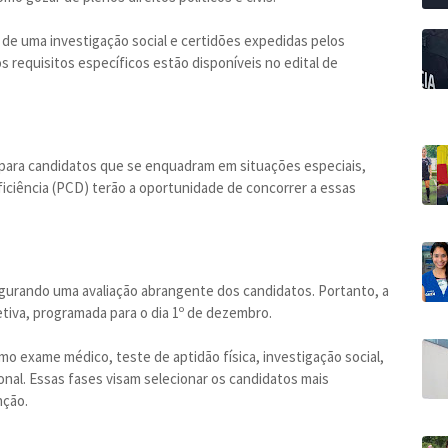
 de uma investigação social e certidões expedidas pelos
tros requisitos específicos estão disponíveis no edital de
para candidatos que se enquadram em situações especiais,
iciência (PCD) terão a oportunidade de concorrer a essas
segurando uma avaliação abrangente dos candidatos. Portanto, a
etiva, programada para o dia 1º de dezembro.
mo exame médico, teste de aptidão física, investigação social,
onal. Essas fases visam selecionar os candidatos mais
nção.