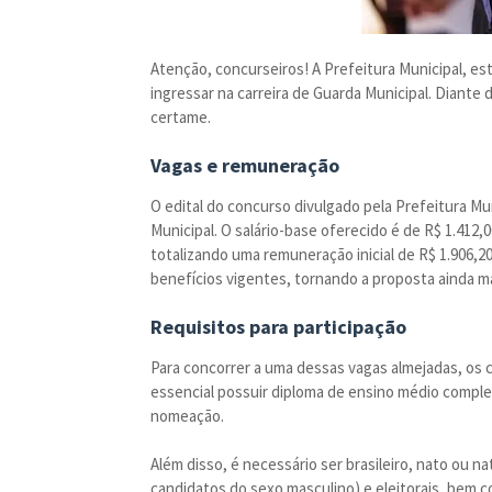
Atenção, concurseiros! A Prefeitura Municipal, 
ingressar na carreira de Guarda Municipal. Diante d
certame.
Vagas e remuneração
O edital do concurso divulgado pela Prefeitura Mu
Municipal. O salário-base oferecido é de R$ 1.412,
totalizando uma remuneração inicial de R$ 1.906,2
benefícios vigentes, tornando a proposta ainda ma
Requisitos para participação
Para concorrer a uma dessas vagas almejadas, os 
essencial possuir diploma de ensino médio comple
nomeação.
Além disso, é necessário ser brasileiro, nato ou na
candidatos do sexo masculino) e eleitorais, bem co