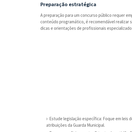
Preparação estratégica
A preparação para um concurso público requer empe
conteúdo programático, é recomendável realizar s
dicas e orientações de profissionais especializados
Estude legislação específica: Foque em leis d
atribuições da Guarda Municipal.