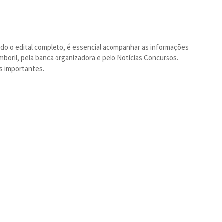
indo o edital completo, é essencial acompanhar as informações
amboril, pela banca organizadora e pelo Notícias Concursos.
os importantes.