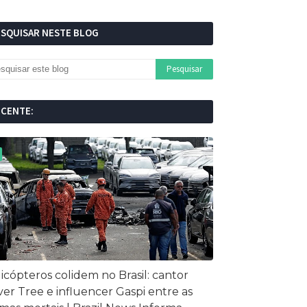
ESQUISAR NESTE BLOG
ECENTE:
icópteros colidem no Brasil: cantor
ver Tree e influencer Gaspi entre as