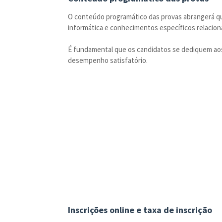
O conteúdo programático das provas abrangerá q
informática e conhecimentos específicos relacion
É fundamental que os candidatos se dediquem a
desempenho satisfatório.
Inscrições online e taxa de inscrição