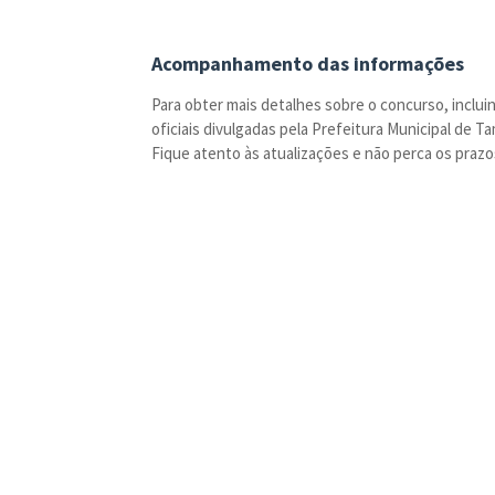
Acompanhamento das informações
Para obter mais detalhes sobre o concurso, inclu
oficiais divulgadas pela Prefeitura Municipal de T
Fique atento às atualizações e não perca os praz