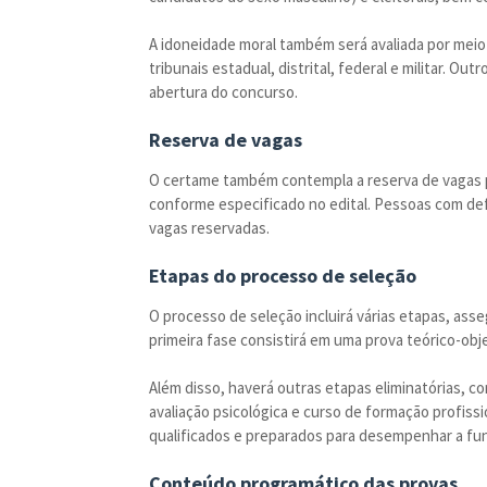
A idoneidade moral também será avaliada por meio
tribunais estadual, distrital, federal e militar. Ou
abertura do concurso.
Reserva de vagas
O certame também contempla a reserva de vagas 
conforme especificado no edital. Pessoas com def
vagas reservadas.
Etapas do processo de seleção
O processo de seleção incluirá várias etapas, as
primeira fase consistirá em uma prova teórico-obj
Além disso, haverá outras etapas eliminatórias, co
avaliação psicológica e curso de formação profissi
qualificados e preparados para desempenhar a fu
Conteúdo programático das provas