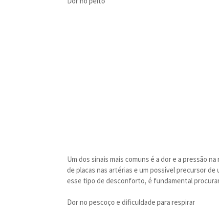
Dor no peito
Um dos sinais mais comuns é a dor e a pressão na 
de placas nas artérias e um possível precursor de
esse tipo de desconforto, é fundamental procura
Dor no pescoço e dificuldade para respirar