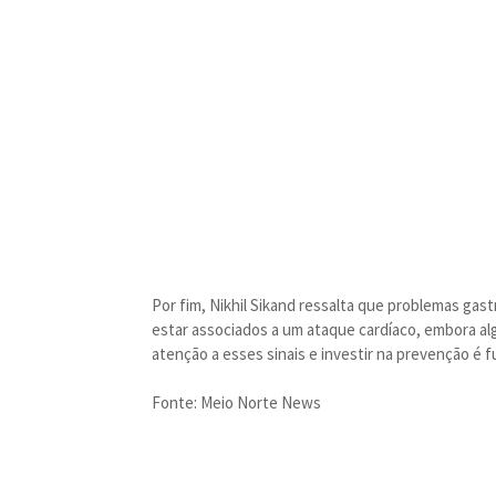
Por fim, Nikhil Sikand ressalta que problemas gas
estar associados a um ataque cardíaco, embora a
atenção a esses sinais e investir na prevenção é 
Fonte: Meio Norte News