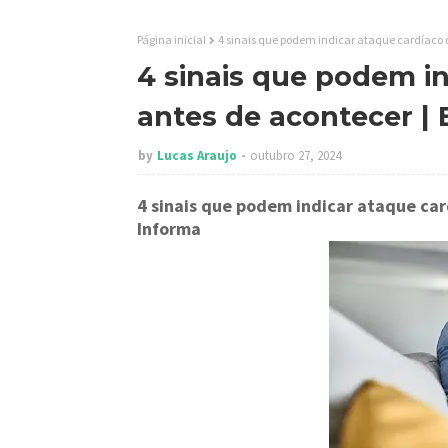
Página inicial
4 sinais que podem indicar ataque cardíaco d
4 sinais que podem in
antes de acontecer | 
by
Lucas Araujo
outubro 27, 2024
4 sinais que podem indicar ataque car
Informa