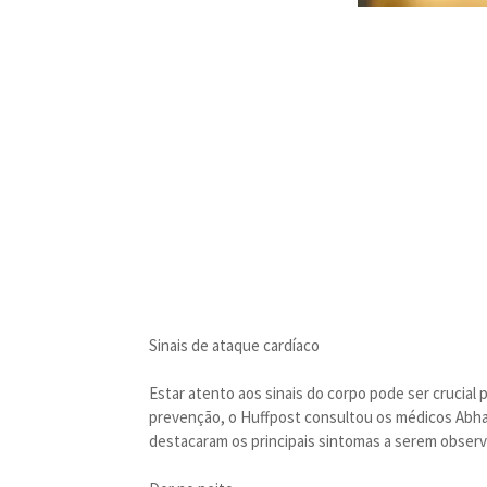
Sinais de ataque cardíaco
Estar atento aos sinais do corpo pode ser crucial 
prevenção, o Huffpost consultou os médicos Abha
destacaram os principais sintomas a serem obser