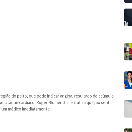
região do peito, que pode indicar angina, resultado do acúmulo
 um ataque cardíaco. Roger Blumenthal enfatiza que, ao sentir
r um médico imediatamente.