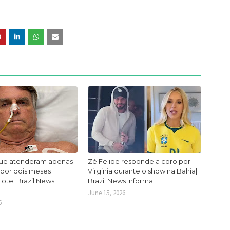
ue atenderam apenas
Zé Felipe responde a coro por
 por dois meses
Virginia durante o show na Bahia|
lote| Brazil News
Brazil News Informa
June 15, 2026
6