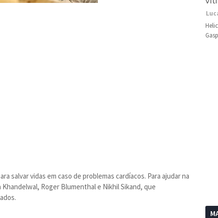
vít
Luc
Heli
Gasp
para salvar vidas em caso de problemas cardíacos. Para ajudar na
 Khandelwal, Roger Blumenthal e Nikhil Sikand, que
vados.
MA