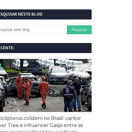
ESQUISAR NESTE BLOG
ECENTE:
icópteros colidem no Brasil: cantor
ver Tree e influencer Gaspi entre as