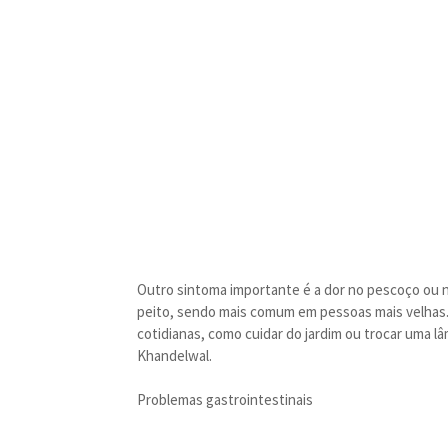
Outro sintoma importante é a dor no pescoço o
peito, sendo mais comum em pessoas mais velhas. A
cotidianas, como cuidar do jardim ou trocar uma 
Khandelwal.
Problemas gastrointestinais