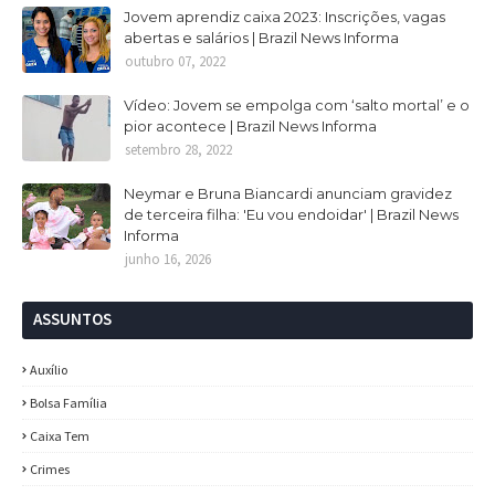
Jovem aprendiz caixa 2023: Inscrições, vagas
abertas e salários | Brazil News Informa
outubro 07, 2022
Vídeo: Jovem se empolga com ‘salto mortal’ e o
pior acontece | Brazil News Informa
setembro 28, 2022
Neymar e Bruna Biancardi anunciam gravidez
de terceira filha: 'Eu vou endoidar' | Brazil News
Informa
junho 16, 2026
ASSUNTOS
Auxílio
Bolsa Família
Caixa Tem
Crimes