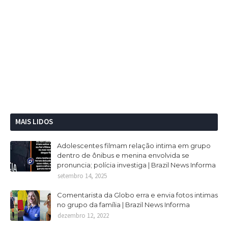
MAIS LIDOS
Adolescentes filmam relação intima em grupo
dentro de ônibus e menina envolvida se
pronuncia; polícia investiga | Brazil News Informa
setembro 14, 2025
Comentarista da Globo erra e envia fotos intimas
no grupo da família | Brazil News Informa
dezembro 12, 2022