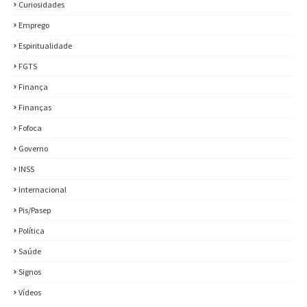
Curiosidades
Emprego
Espiritualidade
FGTS
Finança
Finanças
Fofoca
Governo
INSS
Internacional
Pis/Pasep
Política
Saúde
Signos
Vídeos