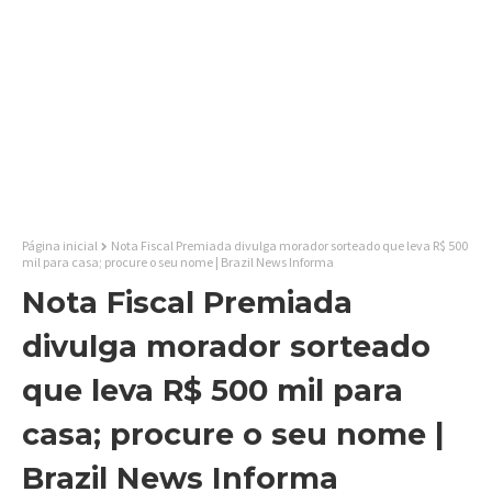
Página inicial
Nota Fiscal Premiada divulga morador sorteado que leva R$ 500
mil para casa; procure o seu nome | Brazil News Informa
Nota Fiscal Premiada
divulga morador sorteado
que leva R$ 500 mil para
casa; procure o seu nome |
Brazil News Informa