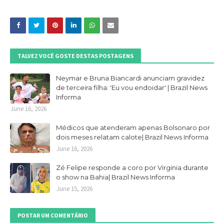
TALVEZ VOCÊ GOSTE DESTAS POSTAGENS
Neymar e Bruna Biancardi anunciam gravidez
de terceira filha: 'Eu vou endoidar' | Brazil News
Informa
June 16, 2026
Médicos que atenderam apenas Bolsonaro por
dois meses relatam calote| Brazil News Informa
June 16, 2026
Zé Felipe responde a coro por Virginia durante
o show na Bahia| Brazil News Informa
June 15, 2026
POSTAR UM COMENTÁRIO