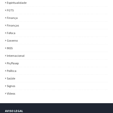
Espiritualidade
FGTS
Finança
Finanças
Fofoca
Governo
INSS
Internacional
Pis/Pasep
Política
Saúde
Signos
Vídeos
AVISO LEGAL