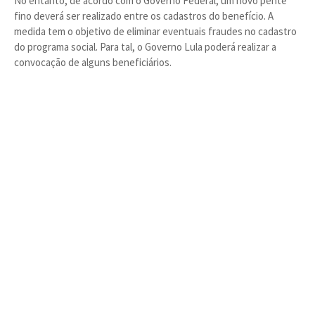
No entanto, de acordo com o Governo Federal, um novo pente
fino deverá ser realizado entre os cadastros do benefício. A
medida tem o objetivo de eliminar eventuais fraudes no cadastro
do programa social. Para tal, o Governo Lula poderá realizar a
convocação de alguns beneficiários.