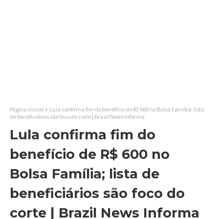
Página inicial
Lula confirma fim do benefício de R$ 600 no Bolsa Família; lista
de beneficiários são foco do corte | Brazil News Informa
Lula confirma fim do
benefício de R$ 600 no
Bolsa Família; lista de
beneficiários são foco do
corte | Brazil News Informa