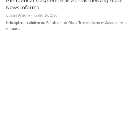
e influencer Gaspi entre as vítimas mortais | Brazil
News Informa
Lucas Araujo
junho 16, 2026
Helicópteros colidem no Brasil: cantor Oliver Tree e influencer Gaspi entre as
vítimas…