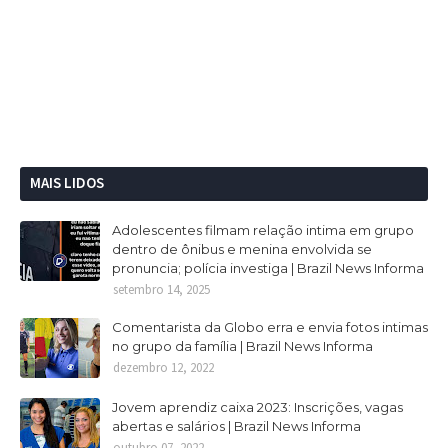
MAIS LIDOS
Adolescentes filmam relação intima em grupo
dentro de ônibus e menina envolvida se
pronuncia; polícia investiga | Brazil News Informa
setembro 14, 2025
Comentarista da Globo erra e envia fotos intimas
no grupo da família | Brazil News Informa
dezembro 12, 2022
Jovem aprendiz caixa 2023: Inscrições, vagas
abertas e salários | Brazil News Informa
outubro 07, 2022