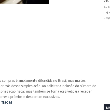
vít
Luc
Heli
Gasp
e as compras é amplamente difundida no Brasil, mas muitos
 trás dessa simples ação. Ao solicitar a inclusão do número de
sonegação fiscal, mas também se torna elegível para receber
orrer a prêmios e descontos exclusivos.
fiscal
MA