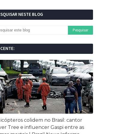
ESQUISAR NESTE BLOG
ECENTE:
icópteros colidem no Brasil: cantor
ver Tree e influencer Gaspi entre as