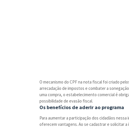
O mecanismo do CPF na nota fiscal foi criado pel
arrecadação de impostos e combater a sonegação.
uma compra, o estabelecimento comercial é obriga
possibilidade de evasão fiscal.
Os benefícios de aderir ao programa
Para aumentar a participação dos cidadãos nessa 
oferecem vantagens. Ao se cadastrar e solicitar a 