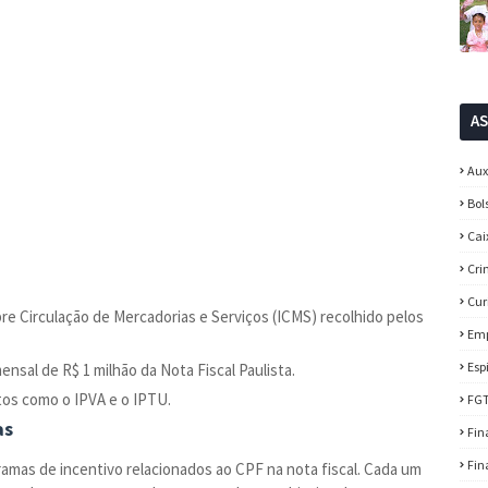
A
Aux
Bol
Cai
Cri
Cur
e Circulação de Mercadorias e Serviços (ICMS) recolhido pelos
Em
Esp
nsal de R$ 1 milhão da Nota Fiscal Paulista.
s como o IPVA e o IPTU.
FG
as
Fin
Fin
amas de incentivo relacionados ao CPF na nota fiscal. Cada um