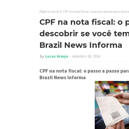
Página inicial
CPF na nota fiscal: o passo a passo para desco
CPF na nota fiscal: o
descobrir se você tem 
Brazil News Informa
by
Lucas Araujo
setembro 30, 2024
CPF na nota fiscal: o passo a passo pa
Brazil News Informa