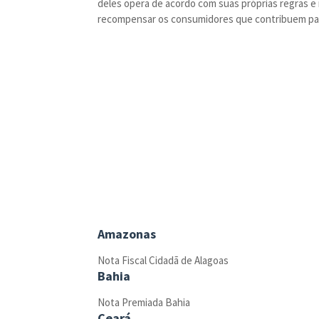
deles opera de acordo com suas próprias regras 
recompensar os consumidores que contribuem para
Amazonas
Nota Fiscal Cidadã de Alagoas
Bahia
Nota Premiada Bahia
Ceará