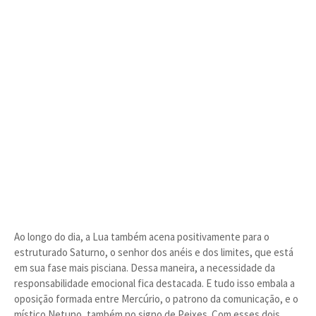
Ao longo do dia, a Lua também acena positivamente para o
estruturado Saturno, o senhor dos anéis e dos limites, que está
em sua fase mais pisciana. Dessa maneira, a necessidade da
responsabilidade emocional fica destacada. E tudo isso embala a
oposição formada entre Mercúrio, o patrono da comunicação, e o
místico Netuno, também no signo de Peixes. Com esses dois