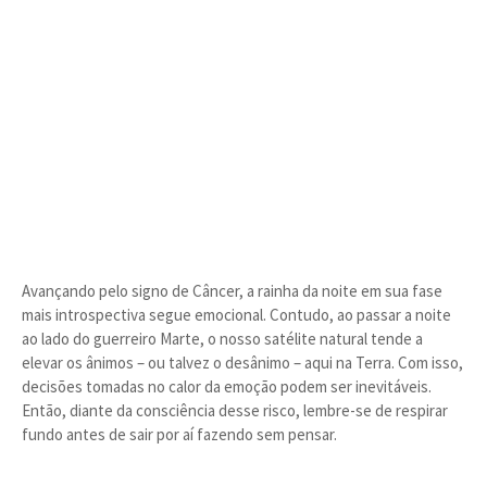
Avançando pelo signo de Câncer, a rainha da noite em sua fase
mais introspectiva segue emocional. Contudo, ao passar a noite
ao lado do guerreiro Marte, o nosso satélite natural tende a
elevar os ânimos – ou talvez o desânimo – aqui na Terra. Com isso,
decisões tomadas no calor da emoção podem ser inevitáveis.
Então, diante da consciência desse risco, lembre-se de respirar
fundo antes de sair por aí fazendo sem pensar.