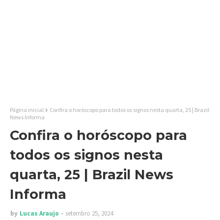
Página inicial
Confira o horóscopo para todos os signos nesta quarta, 25 | Brazil
News Informa
Confira o horóscopo para
todos os signos nesta
quarta, 25 | Brazil News
Informa
by
Lucas Araujo
setembro 25, 2024