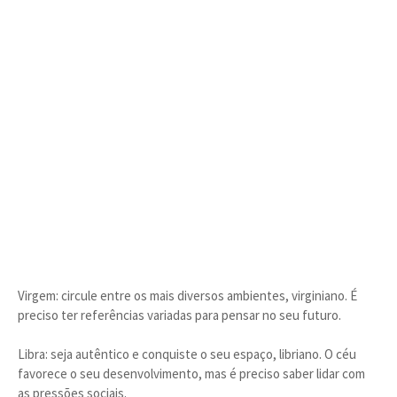
Virgem: circule entre os mais diversos ambientes, virginiano. É
preciso ter referências variadas para pensar no seu futuro.
Libra: seja autêntico e conquiste o seu espaço, libriano. O céu
favorece o seu desenvolvimento, mas é preciso saber lidar com
as pressões sociais.