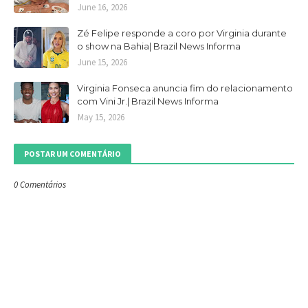
June 16, 2026
Zé Felipe responde a coro por Virginia durante
o show na Bahia| Brazil News Informa
June 15, 2026
Virginia Fonseca anuncia fim do relacionamento
com Vini Jr.| Brazil News Informa
May 15, 2026
POSTAR UM COMENTÁRIO
0 Comentários