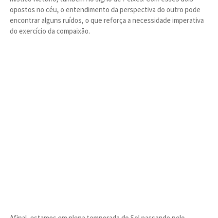
opostos no céu, o entendimento da perspectiva do outro pode
encontrar alguns ruídos, o que reforça a necessidade imperativa
do exercício da compaixão.
Afinal, estamos em plena temporada do Sol passando pelo