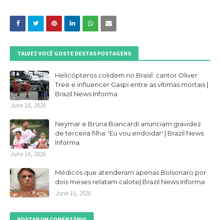
TALVEZ VOCÊ GOSTE DESTAS POSTAGENS
Helicópteros colidem no Brasil: cantor Oliver
Tree e influencer Gaspi entre as vítimas mortais |
Brazil News Informa
June 16, 2026
Neymar e Bruna Biancardi anunciam gravidez
de terceira filha: 'Eu vou endoidar' | Brazil News
Informa
June 16, 2026
Médicos que atenderam apenas Bolsonaro por
dois meses relatam calote| Brazil News Informa
June 16, 2026
POSTAR UM COMENTÁRIO