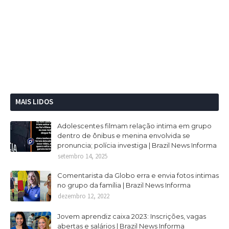
MAIS LIDOS
Adolescentes filmam relação intima em grupo
dentro de ônibus e menina envolvida se
pronuncia; polícia investiga | Brazil News Informa
setembro 14, 2025
Comentarista da Globo erra e envia fotos intimas
no grupo da família | Brazil News Informa
dezembro 12, 2022
Jovem aprendiz caixa 2023: Inscrições, vagas
abertas e salários | Brazil News Informa