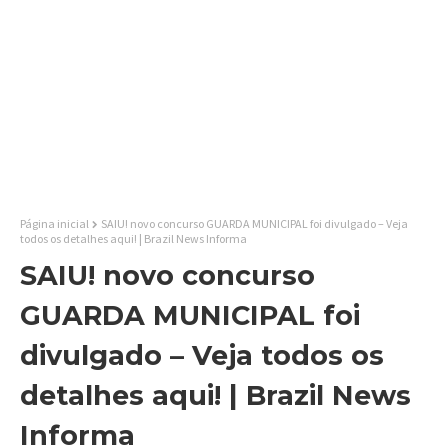
Página inicial
SAIU! novo concurso GUARDA MUNICIPAL foi divulgado – Veja
todos os detalhes aqui! | Brazil News Informa
SAIU! novo concurso
GUARDA MUNICIPAL foi
divulgado – Veja todos os
detalhes aqui! | Brazil News
Informa