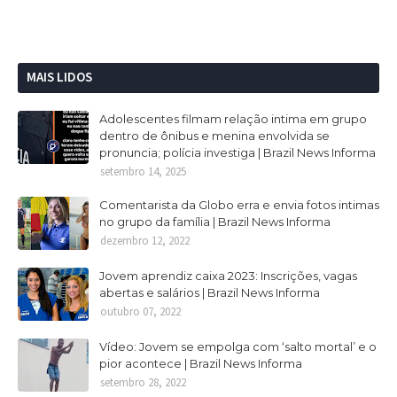
MAIS LIDOS
Adolescentes filmam relação intima em grupo
dentro de ônibus e menina envolvida se
pronuncia; polícia investiga | Brazil News Informa
setembro 14, 2025
Comentarista da Globo erra e envia fotos intimas
no grupo da família | Brazil News Informa
dezembro 12, 2022
Jovem aprendiz caixa 2023: Inscrições, vagas
abertas e salários | Brazil News Informa
outubro 07, 2022
Vídeo: Jovem se empolga com ‘salto mortal’ e o
pior acontece | Brazil News Informa
setembro 28, 2022