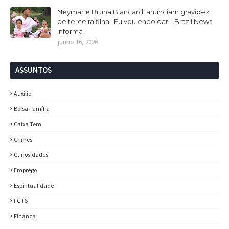
Neymar e Bruna Biancardi anunciam gravidez
de terceira filha: 'Eu vou endoidar' | Brazil News
Informa
junho 16, 2026
ASSUNTOS
Auxílio
Bolsa Família
Caixa Tem
Crimes
Curiosidades
Emprego
Espiritualidade
FGTS
Finança