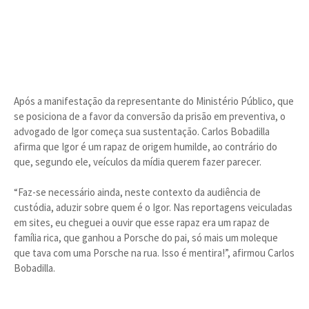
Após a manifestação da representante do Ministério Público, que
se posiciona de a favor da conversão da prisão em preventiva, o
advogado de Igor começa sua sustentação. Carlos Bobadilla
afirma que Igor é um rapaz de origem humilde, ao contrário do
que, segundo ele, veículos da mídia querem fazer parecer.
“Faz-se necessário ainda, neste contexto da audiência de
custódia, aduzir sobre quem é o Igor. Nas reportagens veiculadas
em sites, eu cheguei a ouvir que esse rapaz era um rapaz de
família rica, que ganhou a Porsche do pai, só mais um moleque
que tava com uma Porsche na rua. Isso é mentira!”, afirmou Carlos
Bobadilla.