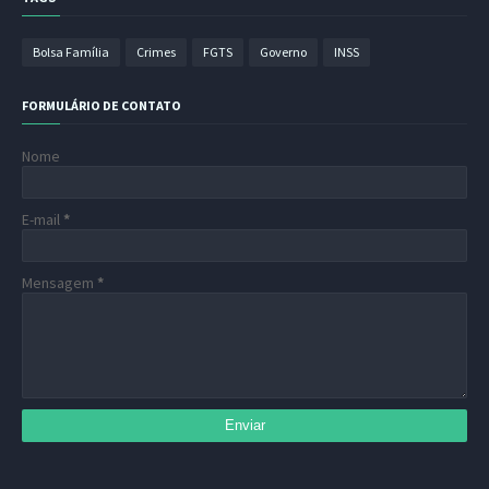
Bolsa Família
Crimes
FGTS
Governo
INSS
FORMULÁRIO DE CONTATO
Nome
E-mail
*
Mensagem
*