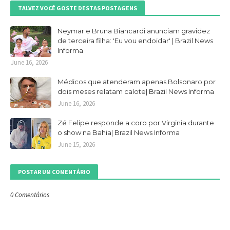
TALVEZ VOCÊ GOSTE DESTAS POSTAGENS
Neymar e Bruna Biancardi anunciam gravidez
de terceira filha: 'Eu vou endoidar' | Brazil News
Informa
June 16, 2026
Médicos que atenderam apenas Bolsonaro por
dois meses relatam calote| Brazil News Informa
June 16, 2026
Zé Felipe responde a coro por Virginia durante
o show na Bahia| Brazil News Informa
June 15, 2026
POSTAR UM COMENTÁRIO
0 Comentários