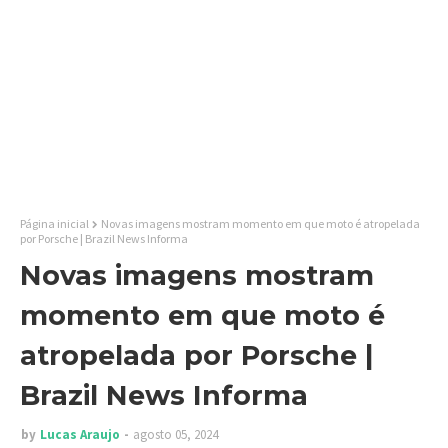
Página inicial
Novas imagens mostram momento em que moto é atropelada
por Porsche | Brazil News Informa
Novas imagens mostram
momento em que moto é
atropelada por Porsche |
Brazil News Informa
by
Lucas Araujo
agosto 05, 2024