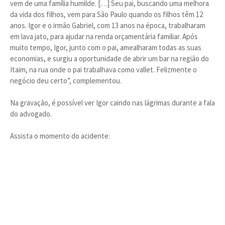
vem de uma família humilde. […] Seu pai, buscando uma melhora
da vida dos filhos, vem para São Paulo quando os filhos têm 12
anos. Igor e o irmão Gabriel, com 13 anos na época, trabalharam
em lava jato, para ajudar na renda orçamentária familiar. Após
muito tempo, Igor, junto com o pai, amealharam todas as suas
economias, e surgiu a oportunidade de abrir um bar na região do
Itaim, na rua onde o pai trabalhava como vallet. Felizmente o
negócio deu certo”, complementou.
Na gravação, é possível ver Igor caindo nas lágrimas durante a fala
do advogado.
Assista o momento do acidente: