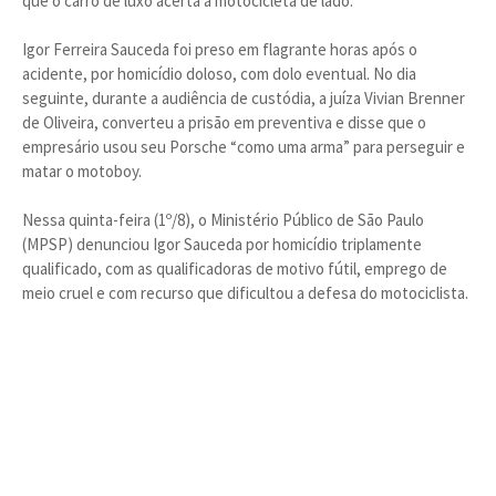
que o carro de luxo acerta a motocicleta de lado.
Igor Ferreira Sauceda foi preso em flagrante horas após o
acidente, por homicídio doloso, com dolo eventual. No dia
seguinte, durante a audiência de custódia, a juíza Vivian Brenner
de Oliveira, converteu a prisão em preventiva e disse que o
empresário usou seu Porsche “como uma arma” para perseguir e
matar o motoboy.
Nessa quinta-feira (1º/8), o Ministério Público de São Paulo
(MPSP) denunciou Igor Sauceda por homicídio triplamente
qualificado, com as qualificadoras de motivo fútil, emprego de
meio cruel e com recurso que dificultou a defesa do motociclista.