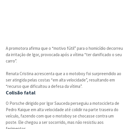
A promotora afirma que o “motivo fútil” para o homicídio decorreu
da irritação de Igor, provocada após a vítima “ter danificado o seu
carro”.
Renata Cristina acrescenta que a o motoboy foi surpreendido ao
ser atingida pelas costas “em alta velocidade”, resultando em
“recurso que dificultou a defesa da vítima”.
Colisão fatal
O Porsche dirigido por Igor Sauceda perseguiu a motocicleta de
Pedro Kaique em alta velocidade até colidir na parte traseira do
veículo, fazendo com que o motoboy se chocasse contra um
poste. Ele chegou a ser socorrido, mas não resistiu aos
ferimentos.