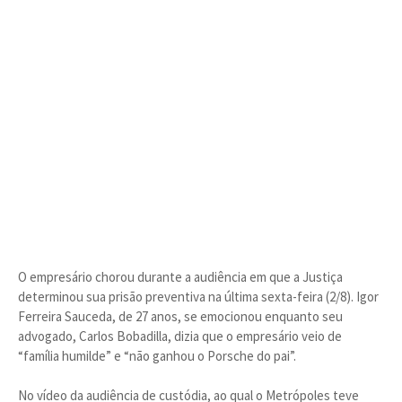
O empresário chorou durante a audiência em que a Justiça
determinou sua prisão preventiva na última sexta-feira (2/8). Igor
Ferreira Sauceda, de 27 anos, se emocionou enquanto seu
advogado, Carlos Bobadilla, dizia que o empresário veio de
“família humilde” e “não ganhou o Porsche do pai”.
No vídeo da audiência de custódia, ao qual o Metrópoles teve