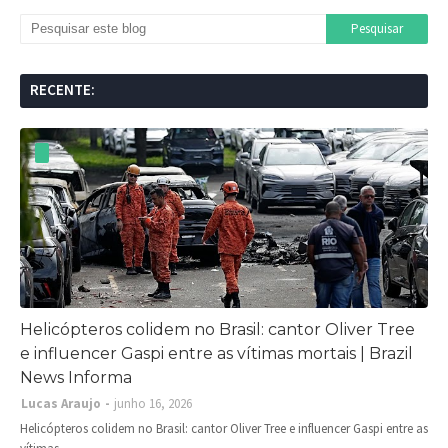
RECENTE:
Helicópteros colidem no Brasil: cantor Oliver Tree
e influencer Gaspi entre as vítimas mortais | Brazil
News Informa
Lucas Araujo
junho 16, 2026
Helicópteros colidem no Brasil: cantor Oliver Tree e influencer Gaspi entre as