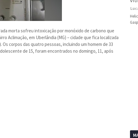
vít
Luc
Heli
Gasp
rada morta sofreu intoxicação por monóxido de carbono que
o Aclimação, em Uberlândia (MG) – cidade que fica localizada
). Os corpos das quatro pessoas, incluindo um homem de 33
adolescente de 15, foram encontrados no domingo, 11, após
MA