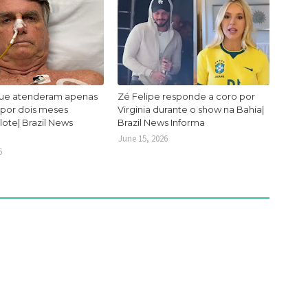
ue atenderam apenas
Zé Felipe responde a coro por
 por dois meses
Virginia durante o show na Bahia|
lote| Brazil News
Brazil News Informa
June 15, 2026
6