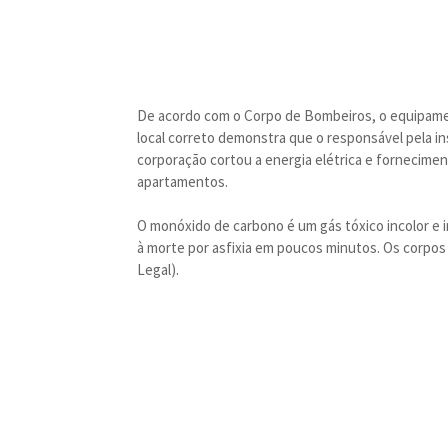
De acordo com o Corpo de Bombeiros, o equipame
local correto demonstra que o responsável pela in
corporação cortou a energia elétrica e fornecime
apartamentos.
O monóxido de carbono é um gás tóxico incolor e 
à morte por asfixia em poucos minutos. Os corpos
Legal).