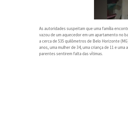
As autoridades suspeitam que uma família encont
vazou de um aquecedor em um apartamento no bairr
a cerca de 535 quilômetros de Belo Horizonte (MG
anos, uma mulher de 34, uma criança de 11 e uma 
parentes sentirem falta das vítimas.