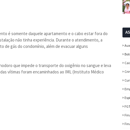
A
nto é somente daquele apartamento e o cabo estar fora do
stalação não tinha experiência. Durante o atendimento, a
Aux
nto de gás do condomínio, além de evacuar alguns
Bol
Cai
inodoro que impede o transporte do oxigênio no sangue e leva
 das vítimas foram encaminhados ao IML (Instituto Médico
Cri
Cur
Em
Esp
FG
Fin
Fin