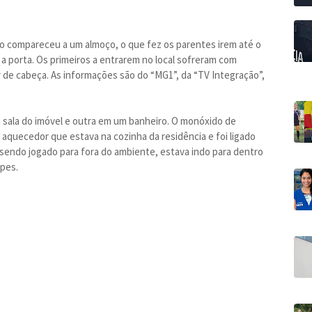
o compareceu a um almoço, o que fez os parentes irem até o
a porta. Os primeiros a entrarem no local sofreram com
 de cabeça. As informações são do “MG1”, da “TV Integração”,
 sala do imóvel e outra em um banheiro. O monóxido de
aquecedor que estava na cozinha da residência e foi ligado
 sendo jogado para fora do ambiente, estava indo para dentro
opes.