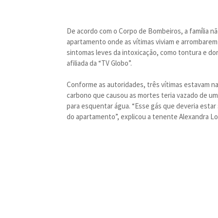
De acordo com o Corpo de Bombeiros, a família nã
apartamento onde as vítimas viviam e arrombarem 
sintomas leves da intoxicação, como tontura e dor
afiliada da “TV Globo”.
Conforme as autoridades, três vítimas estavam na
carbono que causou as mortes teria vazado de um 
para esquentar água. “Esse gás que deveria estar
do apartamento”, explicou a tenente Alexandra L