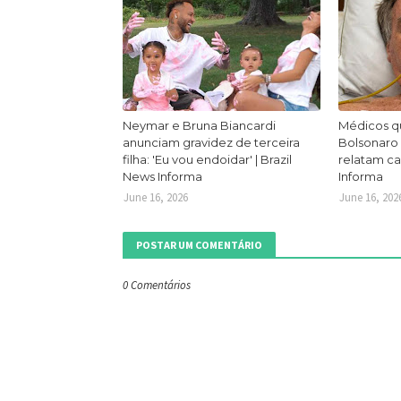
Neymar e Bruna Biancardi
Médicos q
anunciam gravidez de terceira
Bolsonaro
filha: 'Eu vou endoidar' | Brazil
relatam ca
News Informa
Informa
June 16, 2026
June 16, 202
POSTAR UM COMENTÁRIO
0 Comentários