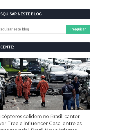
ESQUISAR NESTE BLOG
ECENTE:
icópteros colidem no Brasil: cantor
ver Tree e influencer Gaspi entre as