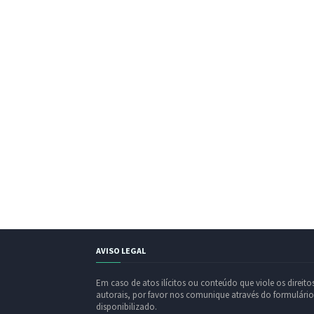
AVISO LEGAL
Em caso de atos ilícitos ou conteúdo que viole os direito
autorais, por favor nos comunique através do formulário
disponibilizado.