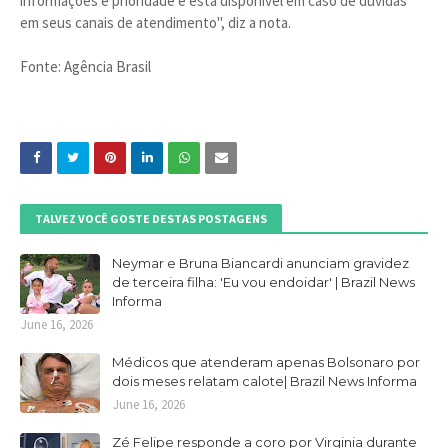
informações é prioridade e está disponível em caso de dúvidas
em seus canais de atendimento", diz a nota.
Fonte: Agência Brasil
TALVEZ VOCÊ GOSTE DESTAS POSTAGENS
Neymar e Bruna Biancardi anunciam gravidez
de terceira filha: 'Eu vou endoidar' | Brazil News
Informa
June 16, 2026
Médicos que atenderam apenas Bolsonaro por
dois meses relatam calote| Brazil News Informa
June 16, 2026
Zé Felipe responde a coro por Virginia durante