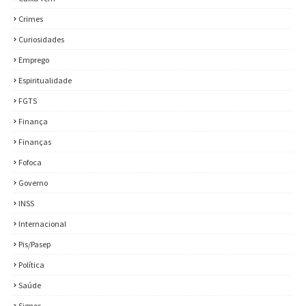
Crimes
Curiosidades
Emprego
Espiritualidade
FGTS
Finança
Finanças
Fofoca
Governo
INSS
Internacional
Pis/Pasep
Política
Saúde
Signos