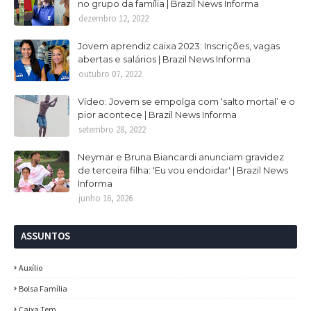
no grupo da família | Brazil News Informa
dezembro 12, 2022
Jovem aprendiz caixa 2023: Inscrições, vagas
abertas e salários | Brazil News Informa
outubro 07, 2022
Vídeo: Jovem se empolga com ‘salto mortal’ e o
pior acontece | Brazil News Informa
setembro 28, 2022
Neymar e Bruna Biancardi anunciam gravidez
de terceira filha: 'Eu vou endoidar' | Brazil News
Informa
junho 16, 2026
ASSUNTOS
Auxílio
Bolsa Família
Caixa Tem