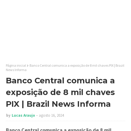
Página inicial
Banco Central comunica a exposição de 8 mil chaves PIX | Brazil
News Informa
Banco Central comunica a
exposição de 8 mil chaves
PIX | Brazil News Informa
by
Lucas Araujo
agosto 16, 2024
Banco Central comunica a exposição de 8 mil