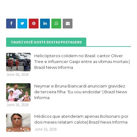
TALVEZ VOCÊ GOSTE DESTAS POSTAGENS
Helicópteros colidem no Brasil: cantor Oliver
Tree e influencer Gaspi entre as vítimas mortais |
Brazil News Informa
June 16, 2026
Neymar e Bruna Biancardi anunciam gravidez
de terceira filha: 'Eu vou endoidar' | Brazil News
Informa
June 16, 2026
Médicos que atenderam apenas Bolsonaro por
dois meses relatam calote| Brazil News Informa
June 16, 2026