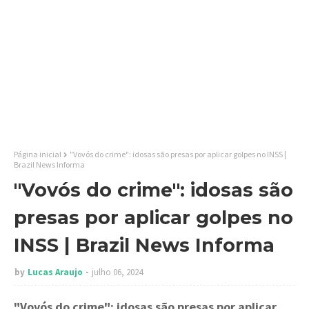
Página inicial
"Vovós do crime": idosas são presas por aplicar golpes no INSS |
Brazil News Informa
"Vovós do crime": idosas são
presas por aplicar golpes no
INSS | Brazil News Informa
by
Lucas Araujo
julho 06, 2024
"Vovós do crime": idosas são presas por aplicar