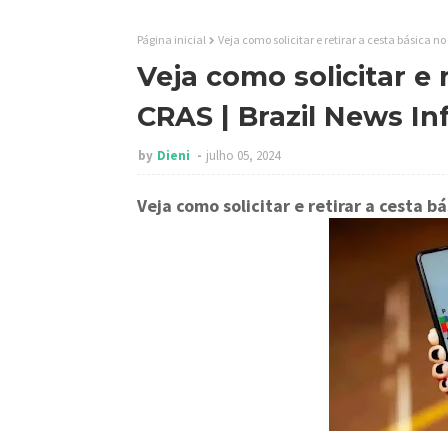
Página inicial
Veja como solicitar e retirar a cesta básica n
Veja como solicitar e 
CRAS | Brazil News I
by
Dieni
julho 05, 2024
Veja como solicitar e retirar a cesta b