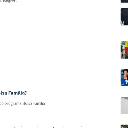
 elegível.
lsa Família?
o programa Bolsa Família