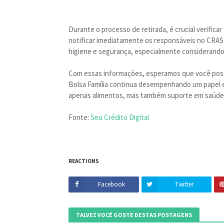
Durante o processo de retirada, é crucial verifica
notificar imediatamente os responsáveis no CRAS
higiene e segurança, especialmente considerand
Com essas informações, esperamos que você possa
Bolsa Família continua desempenhando um papel es
apenas alimentos, mas também suporte em saúde e
Fonte:
Seu Crédito Digital
REACTIONS
Facebook
Twitter
TALVEZ VOCÊ GOSTE DESTAS POSTAGENS