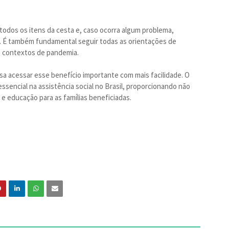
r todos os itens da cesta e, caso ocorra algum problema,
. É também fundamental seguir todas as orientações de
o contextos de pandemia.
 acessar esse benefício importante com mais facilidade. O
sencial na assistência social no Brasil, proporcionando não
 educação para as famílias beneficiadas.