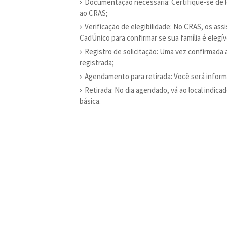
Documentação necessária: Certifique-se de 
ao CRAS;
Verificação de elegibilidade: No CRAS, os as
CadÚnico para confirmar se sua família é elegív
Registro de solicitação: Uma vez confirmada a 
registrada;
Agendamento para retirada: Você será informad
Retirada: No dia agendado, vá ao local indic
básica.