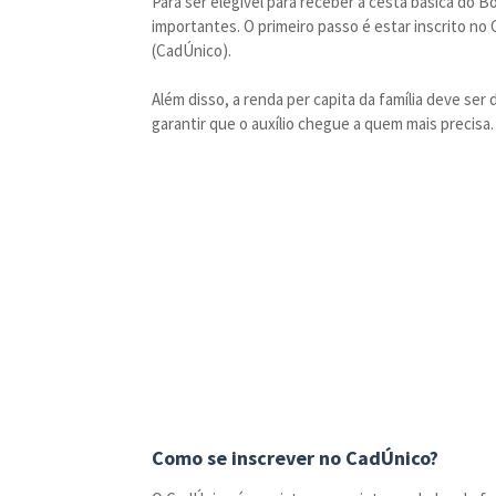
Para ser elegível para receber a cesta básica do Bo
importantes. O primeiro passo é estar inscrito n
(CadÚnico).
Além disso, a renda per capita da família deve ser 
garantir que o auxílio chegue a quem mais precisa.
Como se inscrever no CadÚnico?