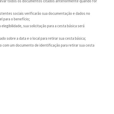
levar todos os documentos citados anteriormente quando for
sistentes sociais verificarão sua documentação e dados no
el para o benefício;
elegibilidade, sua solicitação para a cesta básica será
o sobre a data e o local para retirar sua cesta básica;
ado com um documento de identificação para retirar sua cesta