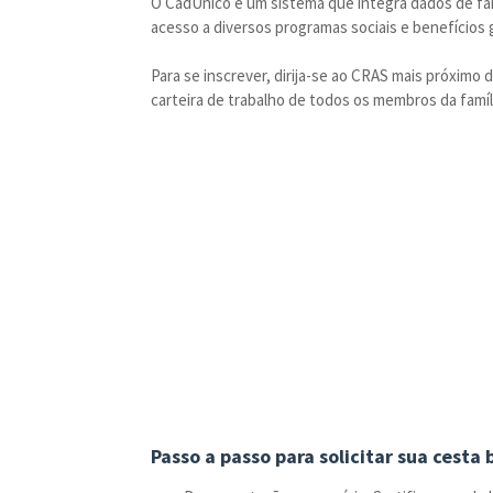
O CadÚnico é um sistema que integra dados de famí
acesso a diversos programas sociais e benefícios
Para se inscrever, dirija-se ao CRAS mais próximo
carteira de trabalho de todos os membros da famíl
Passo a passo para solicitar sua cesta