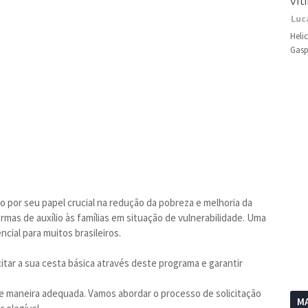
vít
Luc
Heli
Gasp
 por seu papel crucial na redução da pobreza e melhoria da
rmas de auxílio às famílias em situação de vulnerabilidade. Uma
cial para muitos brasileiros.
itar a sua cesta básica através deste programa e garantir
e maneira adequada. Vamos abordar o processo de solicitação
MA