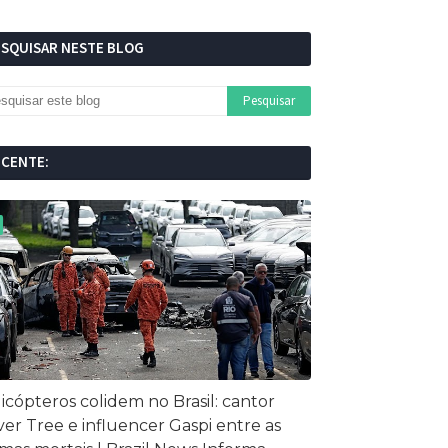
ESQUISAR NESTE BLOG
ECENTE:
icópteros colidem no Brasil: cantor
ver Tree e influencer Gaspi entre as