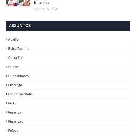
Informa
junho 16, 2026
ASSUNTOS
Auxílio
Bolsa Família
Caixa Tem
Crimes
Curiosidades
Emprego
Espiritualidade
FGTS
Finança
Finanças
Fofoca