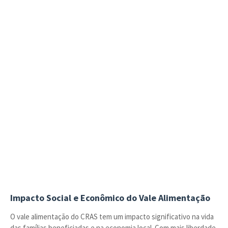
Impacto Social e Econômico do Vale Alimentação
O vale alimentação do CRAS tem um impacto significativo na vida
das famílias beneficiadas e na economia local. Com mais liberdade