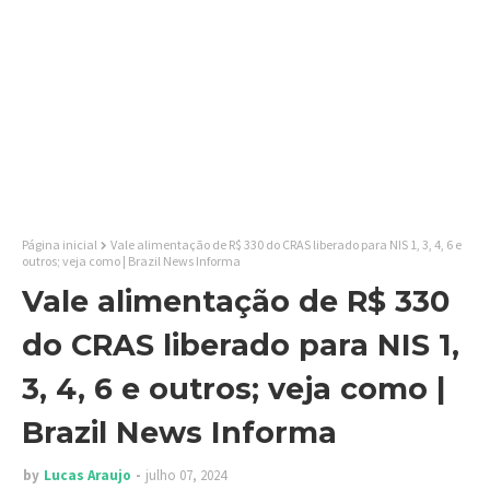
Página inicial
Vale alimentação de R$ 330 do CRAS liberado para NIS 1, 3, 4, 6 e
outros; veja como | Brazil News Informa
Vale alimentação de R$ 330
do CRAS liberado para NIS 1,
3, 4, 6 e outros; veja como |
Brazil News Informa
by
Lucas Araujo
julho 07, 2024