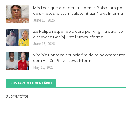
Médicos que atenderam apenas Bolsonaro por
dois meses relatam calote| Brazil News Informa
June 16, 2026
Zé Felipe responde a coro por Virginia durante
o show na Bahia| Brazil News Informa
June 15, 2026
Virginia Fonseca anuncia fim do relacionamento
com Vini Jr.| Brazil News Informa
May 15, 2026
POSTAR UM COMENTÁRIO
0 Comentários