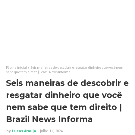
Página inicial
Seis maneiras de descobrir e resgatar dinheiro que você nem
sabe que tem direito | Brazil News Informa
Seis maneiras de descobrir e
resgatar dinheiro que você
nem sabe que tem direito |
Brazil News Informa
by
Lucas Araujo
julho 11, 2024