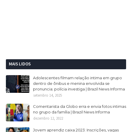
MAIS LIDOS
Adolescentes filmam relação intima em grupo
dentro de ônibus e menina envolvida se
pronuncia; polícia investiga | Brazil News Informa
setembro 14, 2025
Comentarista da Globo erra e envia fotos intimas
no grupo da família | Brazil News Informa
dezembro 12, 2022
Jovem aprendiz caixa 2023: Inscrições, vagas