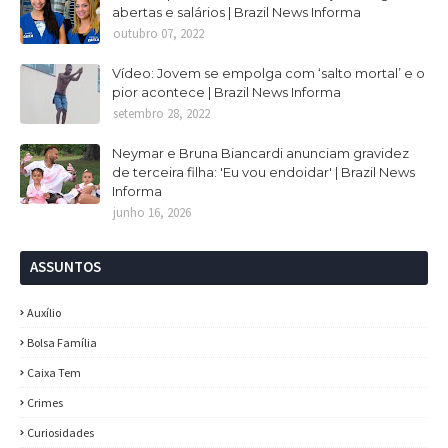
abertas e salários | Brazil News Informa
outubro 07, 2022
Vídeo: Jovem se empolga com ‘salto mortal’ e o
pior acontece | Brazil News Informa
setembro 28, 2022
Neymar e Bruna Biancardi anunciam gravidez
de terceira filha: 'Eu vou endoidar' | Brazil News
Informa
junho 16, 2026
ASSUNTOS
Auxílio
Bolsa Família
Caixa Tem
Crimes
Curiosidades