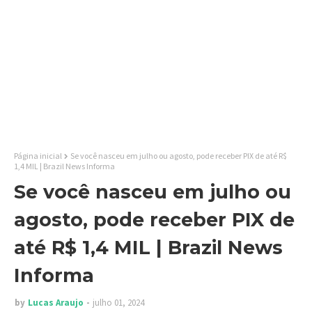
Página inicial
Se você nasceu em julho ou agosto, pode receber PIX de até R$
1,4 MIL | Brazil News Informa
Se você nasceu em julho ou
agosto, pode receber PIX de
até R$ 1,4 MIL | Brazil News
Informa
by
Lucas Araujo
julho 01, 2024