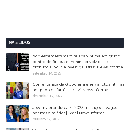
MAIS LIDOS
Adolescentes filmam relação intima em grupo
dentro de ônibus e menina envolvida se
pronuncia; polícia investiga | Brazil News Informa
setembro 14, 2025
Comentarista da Globo erra e envia fotos intimas
no grupo da família | Brazil News Informa
dezembro 12, 2022
Jovem aprendiz caixa 2023: Inscrições, vagas
abertas e salários | Brazil News Informa
outubro 07, 2022