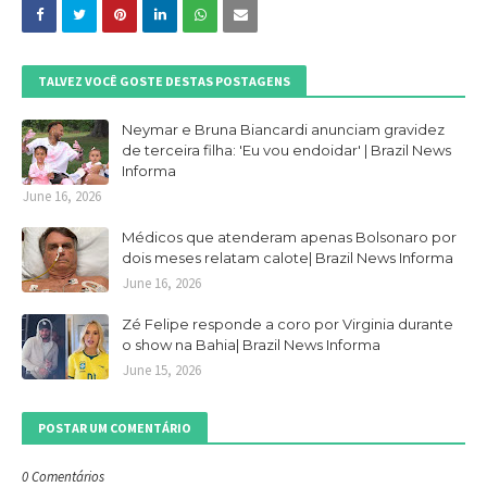
TALVEZ VOCÊ GOSTE DESTAS POSTAGENS
Neymar e Bruna Biancardi anunciam gravidez
de terceira filha: 'Eu vou endoidar' | Brazil News
Informa
June 16, 2026
Médicos que atenderam apenas Bolsonaro por
dois meses relatam calote| Brazil News Informa
June 16, 2026
Zé Felipe responde a coro por Virginia durante
o show na Bahia| Brazil News Informa
June 15, 2026
POSTAR UM COMENTÁRIO
0 Comentários