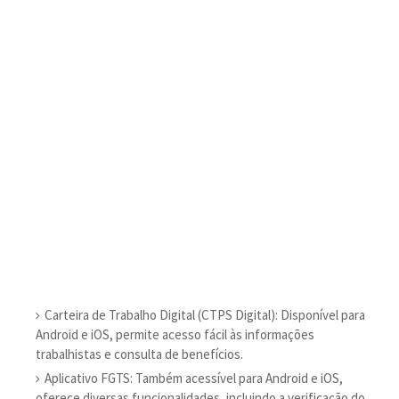
Carteira de Trabalho Digital (CTPS Digital): Disponível para
Android e iOS, permite acesso fácil às informações
trabalhistas e consulta de benefícios.
Aplicativo FGTS: Também acessível para Android e iOS,
oferece diversas funcionalidades, incluindo a verificação do