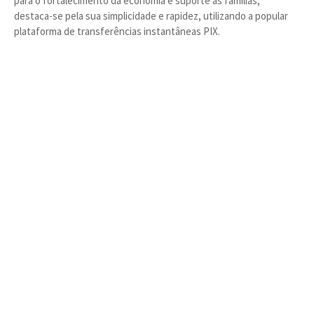
para o fortalecimento da economia e suporte às famílias,
destaca-se pela sua simplicidade e rapidez, utilizando a popular
plataforma de transferências instantâneas PIX.