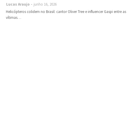
Lucas Araujo
junho 16, 2026
Helicópteros colidem no Brasil: cantor Oliver Tree e influencer Gaspi entre as
vítimas…