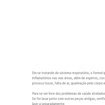
Em se tratando do sistema respiratório, o formo
inflamatórios nas vias áreas, além de espirros, c
provoca tosse, falta de ar, queimação pelo corpo e
Para se ver livre dos problemas de saúde atrelados
Se for lavar junto com outras peças antigas, verif
lave-a separadamente.