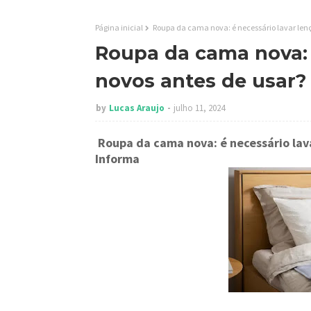
Página inicial
Roupa da cama nova: é necessário lavar lençó
Roupa da cama nova: é
novos antes de usar? 
by
Lucas Araujo
julho 11, 2024
Roupa da cama nova: é necessário lav
Informa