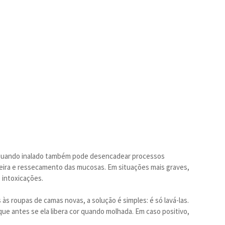
l quando inalado também pode desencadear processos
oceira e ressecamento das mucosas. Em situações mais graves,
 intoxicações.
 às roupas de camas novas, a solução é simples: é só lavá-las.
ique antes se ela libera cor quando molhada. Em caso positivo,