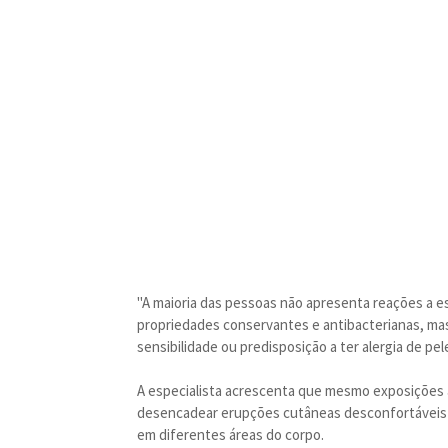
"A maioria das pessoas não apresenta reações a e
propriedades conservantes e antibacterianas, mas
sensibilidade ou predisposição a ter alergia de pel
A especialista acrescenta que mesmo exposições a
desencadear erupções cutâneas desconfortáveis 
em diferentes áreas do corpo.