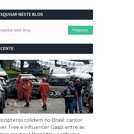
ESQUISAR NESTE BLOG
ECENTE:
icópteros colidem no Brasil: cantor
ver Tree e influencer Gaspi entre as