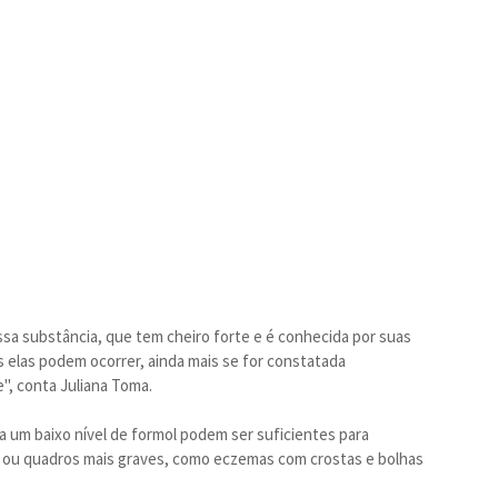
ssa substância, que tem cheiro forte e é conhecida por suas
 elas podem ocorrer, ainda mais se for constatada
e", conta Juliana Toma.
 um baixo nível de formol podem ser suficientes para
ou quadros mais graves, como eczemas com crostas e bolhas