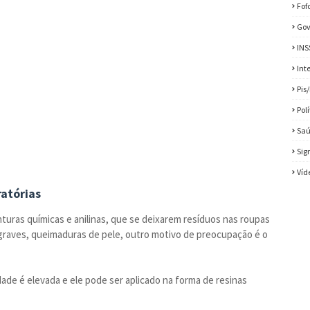
Fof
Gov
INS
Int
Pis
Pol
Sa
Sig
Víd
ratórias
uras químicas e anilinas, que se deixarem resíduos nas roupas
raves, queimaduras de pele, outro motivo de preocupação é o
ade é elevada e ele pode ser aplicado na forma de resinas