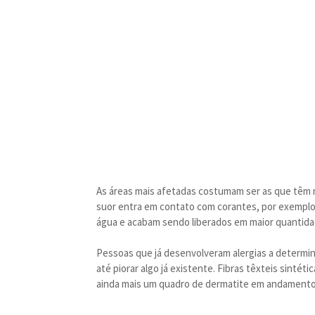
As áreas mais afetadas costumam ser as que têm 
suor entra em contato com corantes, por exemplo,
água e acabam sendo liberados em maior quantida
Pessoas que já desenvolveram alergias a determi
até piorar algo já existente. Fibras têxteis sinté
ainda mais um quadro de dermatite em andamento, 