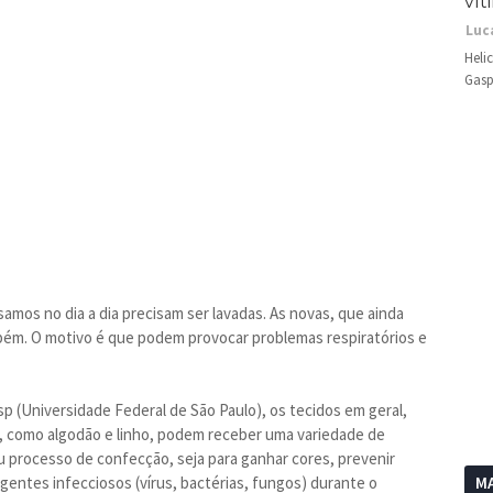
vít
Luc
Heli
Gasp
os no dia a dia precisam ser lavadas. As novas, que ainda
m. O motivo é que podem provocar problemas respiratórios e
p (Universidade Federal de São Paulo), os tecidos em geral,
al, como algodão e linho, podem receber uma variedade de
 processo de confecção, seja para ganhar cores, prevenir
gentes infecciosos (vírus, bactérias, fungos) durante o
MA