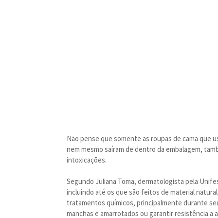
Não pense que somente as roupas de cama que usam
nem mesmo saíram de dentro da embalagem, també
intoxicações.
Segundo Juliana Toma, dermatologista pela Unifes
incluindo até os que são feitos de material natur
tratamentos químicos, principalmente durante seu
manchas e amarrotados ou garantir resistência a a