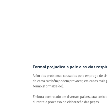
Formol prejudica a pele e as vias respi
Além dos problemas causados pelo emprego de tint
de cama também podem provocar, em casos mais g
formol (formaldeído).
Embora controlado em diversos países, sua toxicid
durante o processo de elaboração das peças.