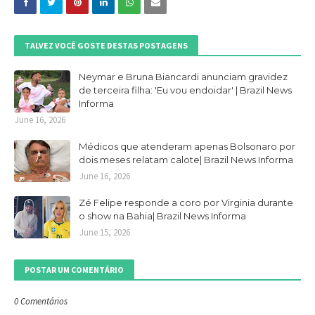
TALVEZ VOCÊ GOSTE DESTAS POSTAGENS
Neymar e Bruna Biancardi anunciam gravidez
de terceira filha: 'Eu vou endoidar' | Brazil News
Informa
June 16, 2026
Médicos que atenderam apenas Bolsonaro por
dois meses relatam calote| Brazil News Informa
June 16, 2026
Zé Felipe responde a coro por Virginia durante
o show na Bahia| Brazil News Informa
June 15, 2026
POSTAR UM COMENTÁRIO
0 Comentários