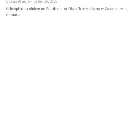
Lucas Araujo
junho 16, 2026
Helicópteros colidem no Brasil: cantor Oliver Tree e influencer Gaspi entre as
vítimas…