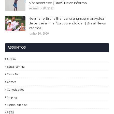
pior acontece | Brazil News Informa
setembro 28, 2022
Neymar e Bruna Biancardi anunciam gravidez
de terceira filha: 'Eu vou endoidar' | Brazil News
Informa
junho 16, 2026
ASSUNTOS
Auxílio
Bolsa Família
Caixa Tem
Crimes
Curiosidades
Emprego
Espiritualidade
FGTS