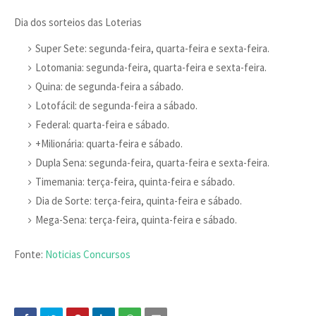
Dia dos sorteios das Loterias
Super Sete: segunda-feira, quarta-feira e sexta-feira.
Lotomania: segunda-feira, quarta-feira e sexta-feira.
Quina: de segunda-feira a sábado.
Lotofácil: de segunda-feira a sábado.
Federal: quarta-feira e sábado.
+Milionária: quarta-feira e sábado.
Dupla Sena: segunda-feira, quarta-feira e sexta-feira.
Timemania: terça-feira, quinta-feira e sábado.
Dia de Sorte: terça-feira, quinta-feira e sábado.
Mega-Sena: terça-feira, quinta-feira e sábado.
Fonte:
Noticias Concursos