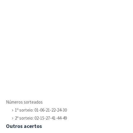
Números sorteados
1º sorteio: 01-06-21-22-24-30
2º sorteio: 02-15-27-41-44-49
Outros acertos