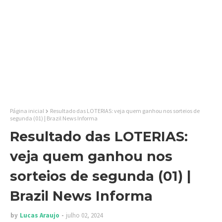
Página inicial
Resultado das LOTERIAS: veja quem ganhou nos sorteios de
segunda (01) | Brazil News Informa
Resultado das LOTERIAS:
veja quem ganhou nos
sorteios de segunda (01) |
Brazil News Informa
by
Lucas Araujo
julho 02, 2024