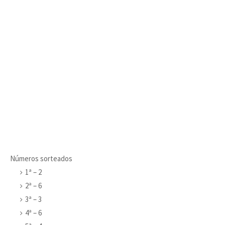
Números sorteados
1ª – 2
2ª – 6
3ª – 3
4ª – 6