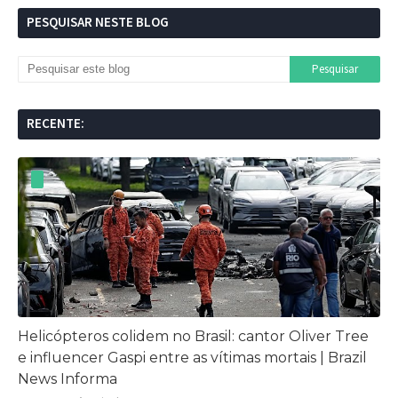
PESQUISAR NESTE BLOG
RECENTE:
Helicópteros colidem no Brasil: cantor Oliver Tree
e influencer Gaspi entre as vítimas mortais | Brazil
News Informa