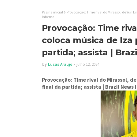
Página inicial
Provocação: Time rival do Mirassol, de Yuri Li
Informa
Provocação: Time rival
coloca música de Iza 
partida; assista | Bra
by
Lucas Araujo
julho 12, 2024
Provocação: Time rival do Mirassol, de
final da partida; assista
| Brazil News 