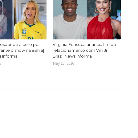
responde a coro por
Virginia Fonseca anuncia fim do
urante o show na Bahia|
relacionamento com Vini Jr.|
s Informa
Brazil News Informa
6
May 15, 2026