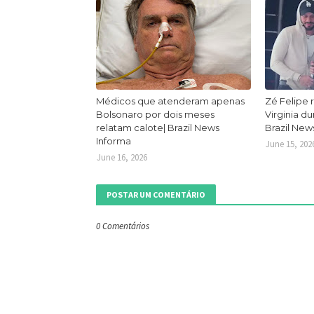
Médicos que atenderam apenas
Zé Felipe 
Bolsonaro por dois meses
Virginia d
relatam calote| Brazil News
Brazil New
Informa
June 15, 202
June 16, 2026
POSTAR UM COMENTÁRIO
0 Comentários