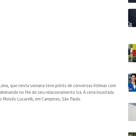
i Lima, que nesta semana teve prints de conversas íntimas com
minando no fim do seu relacionamento Iza. A cena inusitada
 Moisés Lucarelli, em Campinas, São Paulo.