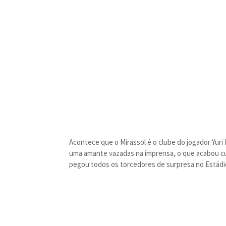
Acontece que o Mirassol é o clube do jogador Yur
uma amante vazadas na imprensa, o que acabou cul
pegou todos os torcedores de surpresa no Estádio