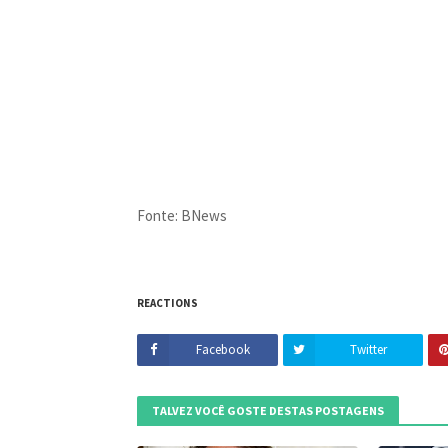
Fonte: BNews
REACTIONS
Facebook
Twitter
TALVEZ VOCÊ GOSTE DESTAS POSTAGENS