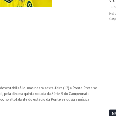
vít
Luc
Heli
Gasp
desestabilizá-lo, mas nesta sexta-feira (12) a Ponte Preta se
ol, pela décima quinta rodada da Série B do Campeonato
o, no altofalante do estádio da Ponte se ouvia a música
MA