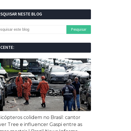
ESQUISAR NESTE BLOG
ECENTE:
icópteros colidem no Brasil: cantor
ver Tree e influencer Gaspi entre as